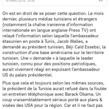
19 Mars 2015, 13:14
On est en droit de se poser cette question. Le mois
dernier, plusieurs médias tunisiens et étrangers
(notamment la chaîne iranienne d'information
internationale en langue anglaise Press TV) ont
relayé l'information selon laquelle l'ambassadeur
étasunien en poste à Tunis, Jacob Walles, a
demandé au président tunisien, Béji Caïd Essebsi, la
construction d'une base américaine sur le territoire
tunisien. Une « demande » à laquelle le leader
tunisien, connu pour des positions patriotiques,
aurait vivement réagi en expulsant l'ambassadeur
US du palais présidentiel.
Plus que cela et toujours selon les mêmes sources,
le président de la Tunisie aurait refusé dans la foulée
un entretien téléphonique avec Barack Obama. Un
coup vraisemblablement sérieux porté aux plans &
visées des USA pour la région. Car et il ne faut pas