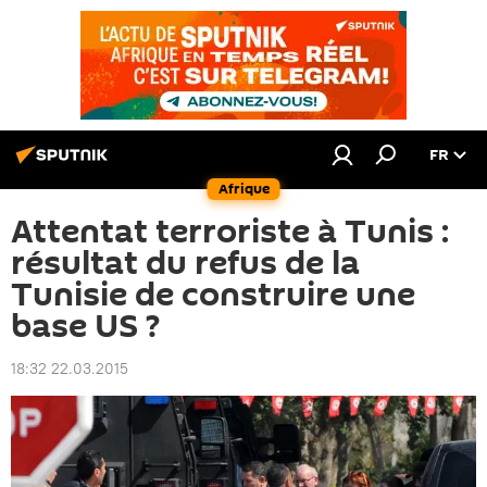
FR
Afrique
Attentat terroriste à Tunis :
résultat du refus de la
Tunisie de construire une
base US ?
18:32 22.03.2015