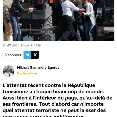
© AFP 2024 SALAH HABIBI
S'abonner
Mikhail Gamandiy-Egorov
Tous les articles
L'attentat récent contre la République
tunisienne a choqué beaucoup de monde.
Aussi bien à l'intérieur du pays, qu'au-delà de
ses frontières. Tout d'abord car n'importe
quel attentat terroriste ne peut laisser des
personnes normales indifférentes.