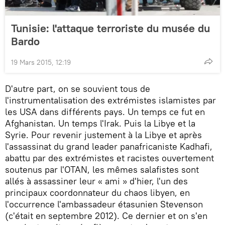
Tunisie: l'attaque terroriste du musée du
Bardo
19 Mars 2015, 12:19
D'autre part, on se souvient tous de
l'instrumentalisation des extrémistes islamistes par
les USA dans différents pays. Un temps ce fut en
Afghanistan. Un temps l'Irak. Puis la Libye et la
Syrie. Pour revenir justement à la Libye et après
l'assassinat du grand leader panafricaniste Kadhafi,
abattu par des extrémistes et racistes ouvertement
soutenus par l'OTAN, les mêmes salafistes sont
allés à assassiner leur « ami » d'hier, l'un des
principaux coordonnateur du chaos libyen, en
l'occurrence l'ambassadeur étasunien Stevenson
(c'était en septembre 2012). Ce dernier et on s'en