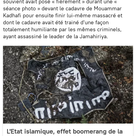
souvient avait posé « fièrement » durant une «
séance photo » devant le cadavre de Mouammar
Kadhafi pour ensuite finir lui-même massacré et
dont le cadavre avait été trainé d'une façon
totalement humiliante par les mêmes criminels,
ayant assassiné le leader de la Jamahiriya.
L'Etat islamique, effet boomerang de la