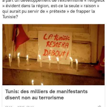
à part un développement de l'extrémisme « religieux
» évident dans la région, est-ce la seule « raison »
qui aurait pu servir de « prétexte » de frapper la
Tunisie?
Tunis: des milliers de manifestants
disent non au terrorisme