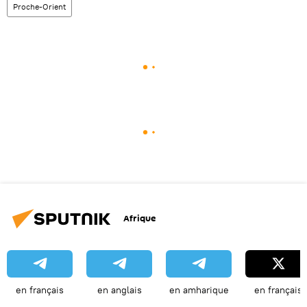
Proche-Orient
Afrique
en français
en anglais
en amharique
en français