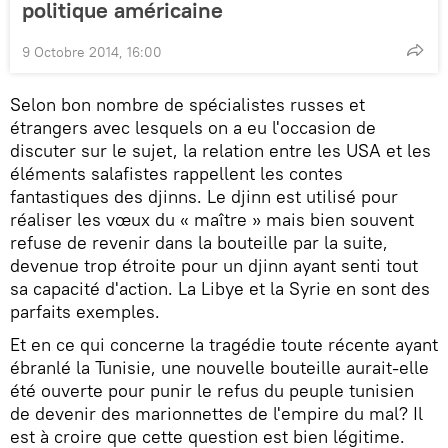
politique américaine
9 Octobre 2014, 16:00
Selon bon nombre de spécialistes russes et
étrangers avec lesquels on a eu l'occasion de
discuter sur le sujet, la relation entre les USA et les
éléments salafistes rappellent les contes
fantastiques des djinns. Le djinn est utilisé pour
réaliser les vœux du « maître » mais bien souvent
refuse de revenir dans la bouteille par la suite,
devenue trop étroite pour un djinn ayant senti tout
sa capacité d'action. La Libye et la Syrie en sont des
parfaits exemples.
Et en ce qui concerne la tragédie toute récente ayant
ébranlé la Tunisie, une nouvelle bouteille aurait-elle
été ouverte pour punir le refus du peuple tunisien
de devenir des marionnettes de l'empire du mal? Il
est à croire que cette question est bien légitime.