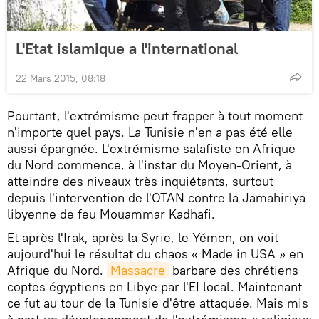
L'Etat islamique a l'international
22 Mars 2015, 08:18
Pourtant, l'extrémisme peut frapper à tout moment
n'importe quel pays. La Tunisie n'en a pas été elle
aussi épargnée. L'extrémisme salafiste en Afrique
du Nord commence, à l'instar du Moyen-Orient, à
atteindre des niveaux très inquiétants, surtout
depuis l'intervention de l'OTAN contre la Jamahiriya
libyenne de feu Mouammar Kadhafi.
Et après l'Irak, après la Syrie, le Yémen, on voit
aujourd'hui le résultat du chaos « Made in USA » en
Afrique du Nord.
Massacre
barbare des chrétiens
coptes égyptiens en Libye par l'EI local. Maintenant
ce fut au tour de la Tunisie d'être attaquée. Mais mis