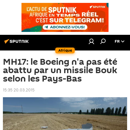
FR
Afrique
MH17: le Boeing n'a pas été
abattu par un missile Bouk
selon les Pays-Bas
15:35 20.03.2015