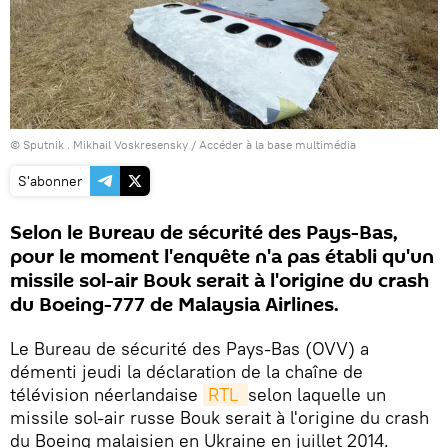
© Sputnik . Mikhail Voskresensky
/
Accéder à la base multimédia
S'abonner
Selon le Bureau de sécurité des Pays-Bas,
pour le moment l'enquête n'a pas établi qu'un
missile sol-air Bouk serait à l'origine du crash
du Boeing-777 de Malaysia Airlines.
Le Bureau de sécurité des Pays-Bas (OVV) a
démenti jeudi la déclaration de la chaîne de
télévision néerlandaise
RTL 
selon laquelle un
missile sol-air russe Bouk serait à l'origine du crash
du Boeing malaisien en Ukraine en juillet 2014.