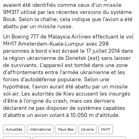
avaient été identifiés comme ceux d'un missile
9M317 utilisé par les récentes versions du système
Bouk. Selon la chaîne, cela indique que l'avion a été
abattu par un missile russe.
Un Boeing 777 de Malaysia Airlines effectuant le vol
MH17 Amsterdam-Kuala-Lumpur avec 298
personnes à bord s'est écrasé le 17 juillet 2014 dans
la région ukrainienne de Donetsk (est) sans laisser
de survivants. L'appareil est tombé dans une zone
d'affrontements entre l'armée ukrainienne et les
forces d'autodéfense populaire. Selon une
hypothèse, l'avion aurait été abattu par un missile
sol-air. Les autorités de Kiev accusent les insurgés
d'être à l'origine du crash, mais ces derniers
déclarent ne pas disposer de systèmes capables
d'abattre un avion volant à 10.050 m d'altitude.
Actualités
International
Pays-Bas
Ukraine
MH17