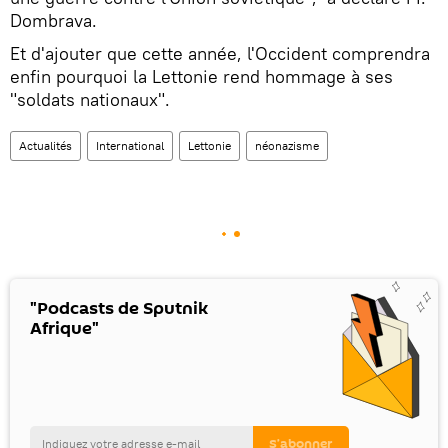
Dombrava.
Et d'ajouter que cette année, l'Occident comprendra
enfin pourquoi la Lettonie rend hommage à ses
"soldats nationaux".
Actualités
International
Lettonie
néonazisme
"Podcasts de Sputnik
Afrique"