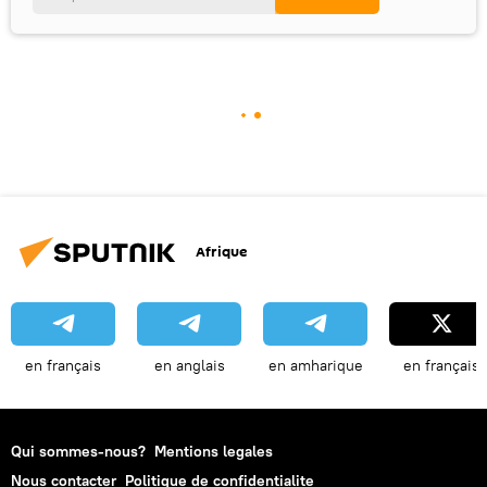
Afrique
en français
en anglais
en amharique
en français
Qui sommes-nous?
Mentions legales
Nous contacter
Politique de confidentialite