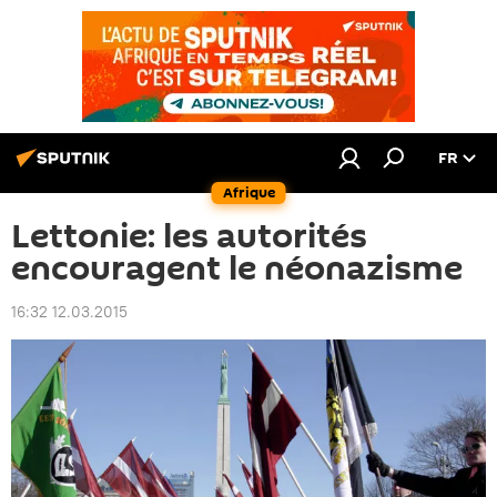
FR
Afrique
Lettonie: les autorités
encouragent le néonazisme
16:32 12.03.2015