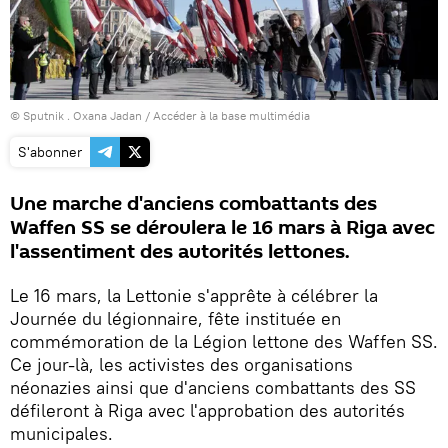
© Sputnik . Oxana Jadan
/
Accéder à la base multimédia
S'abonner
Une marche d'anciens combattants des
Waffen SS se déroulera le 16 mars à Riga avec
l'assentiment des autorités lettones.
Le 16 mars, la Lettonie s'apprête à célébrer la
Journée du légionnaire, fête instituée en
commémoration de la Légion lettone des Waffen SS.
Ce jour-là, les activistes des organisations
néonazies ainsi que d'anciens combattants des SS
défileront à Riga avec l'approbation des autorités
municipales.