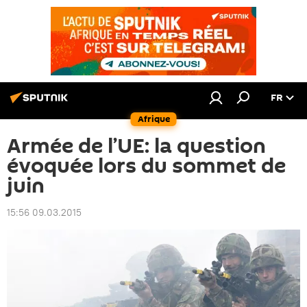
FR
Afrique
Armée de l’UE: la question
évoquée lors du sommet de
juin
15:56 09.03.2015