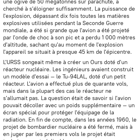
une ogive de 50 mégatonnes sur parachute, a
cherché à s'éloigner suffisamment. La puissance de
l'explosion, dépassant dix fois toutes les matières
explosives utilisées pendant la Seconde Guerre
mondiale, a été si grande que l'avion a été projeté
par l'onde de choc à son pic et a perdu 1 000 mètres
d'altitude, sachant qu'au moment de l'explosion
l'appareil se situait à presque 45 km de l'épicentre.
L'URSS songeait même à créer un Ours doté d'un
réacteur nucléaire. Les ingénieurs avaient construit
un modèle d'essai — le Tu-94LAL, doté d'un petit
réacteur. L'avion a effectué plus de quarante vols,
mais dans la plupart des cas le réacteur ne
s'allumait pas. La question était de savoir si l'avion
pouvait décoller avec un poids supplémentaire — un
écran spécial pour protéger l'équipage de la
radiation. En fin de compte, dans les années 1960, le
projet de bombardier nucléaire a été fermé, mais à
en juger par les premiers vols le projet était