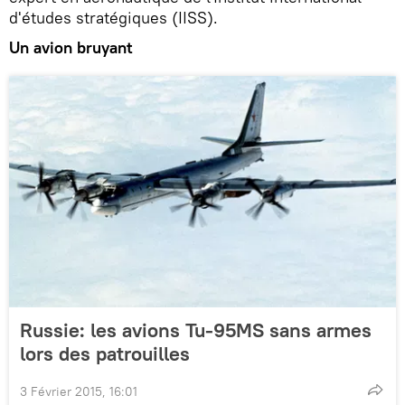
d'études stratégiques (IISS).
Un avion bruyant
Russie: les avions Tu-95MS sans armes
lors des patrouilles
3 Février 2015, 16:01