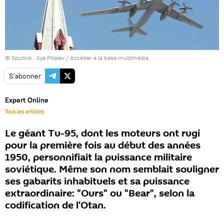
© Sputnik . Ilya Pitalev
/
Accéder à la base multimédia
S'abonner
Expert Online
Tous les articles
Le géant Tu-95, dont les moteurs ont rugi
pour la première fois au début des années
1950, personnifiait la puissance militaire
soviétique. Même son nom semblait souligner
ses gabarits inhabituels et sa puissance
extraordinaire: "Ours" ou "Bear", selon la
codification de l'Otan.