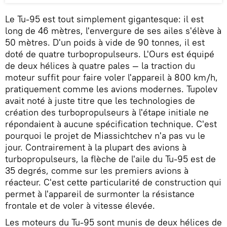
Le Tu-95 est tout simplement gigantesque: il est
long de 46 mètres, l'envergure de ses ailes s'élève à
50 mètres. D'un poids à vide de 90 tonnes, il est
doté de quatre turbopropulseurs. L'Ours est équipé
de deux hélices à quatre pales — la traction du
moteur suffit pour faire voler l'appareil à 800 km/h,
pratiquement comme les avions modernes. Tupolev
avait noté à juste titre que les technologies de
création des turbopropulseurs à l'étape initiale ne
répondaient à aucune spécification technique. C'est
pourquoi le projet de Miassichtchev n'a pas vu le
jour. Contrairement à la plupart des avions à
turbopropulseurs, la flèche de l'aile du Tu-95 est de
35 degrés, comme sur les premiers avions à
réacteur. C'est cette particularité de construction qui
permet à l'appareil de surmonter la résistance
frontale et de voler à vitesse élevée.
Les moteurs du Tu-95 sont munis de deux hélices de