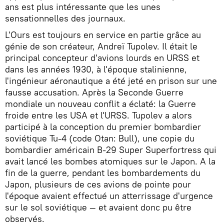
ans est plus intéressante que les unes
sensationnelles des journaux.
L'Ours est toujours en service en partie grâce au
génie de son créateur, Andreï Tupolev. Il était le
principal concepteur d'avions lourds en URSS et
dans les années 1930, à l'époque stalinienne,
l'ingénieur aéronautique a été jeté en prison sur une
fausse accusation. Après la Seconde Guerre
mondiale un nouveau conflit a éclaté: la Guerre
froide entre les USA et l'URSS. Tupolev a alors
participé à la conception du premier bombardier
soviétique Tu-4 (code Otan: Bull), une copie du
bombardier américain B-29 Super Superfortress qui
avait lancé les bombes atomiques sur le Japon. A la
fin de la guerre, pendant les bombardements du
Japon, plusieurs de ces avions de pointe pour
l'époque avaient effectué un atterrissage d'urgence
sur le sol soviétique — et avaient donc pu être
observés.