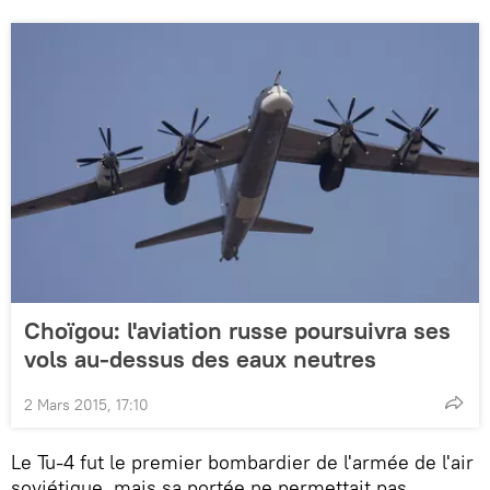
Choïgou: l'aviation russe poursuivra ses
vols au-dessus des eaux neutres
2 Mars 2015, 17:10
Le Tu-4 fut le premier bombardier de l'armée de l'air
soviétique, mais sa portée ne permettait pas