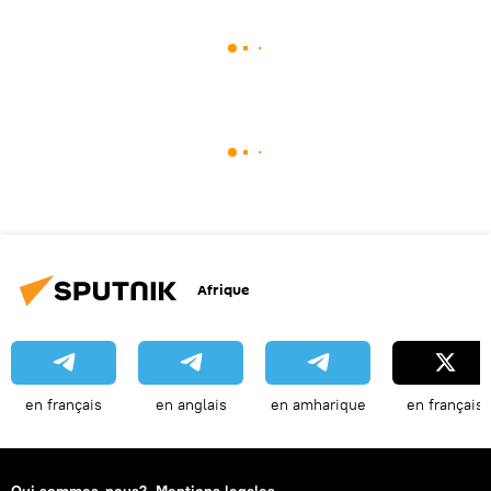
Afrique
en français
en anglais
en amharique
en français
Qui sommes-nous?
Mentions legales