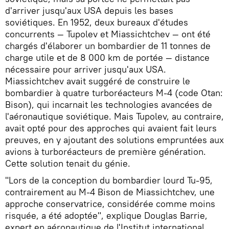
d'arriver jusqu'aux USA depuis les bases
soviétiques. En 1952, deux bureaux d'études
concurrents — Tupolev et Miassichtchev — ont été
chargés d'élaborer un bombardier de 11 tonnes de
charge utile et de 8 000 km de portée — distance
nécessaire pour arriver jusqu'aux USA.
Miassichtchev avait suggéré de construire le
bombardier à quatre turboréacteurs M-4 (code Otan:
Bison), qui incarnait les technologies avancées de
l'aéronautique soviétique. Mais Tupolev, au contraire,
avait opté pour des approches qui avaient fait leurs
preuves, en y ajoutant des solutions empruntées aux
avions à turboréacteurs de première génération.
Cette solution tenait du génie.
"Lors de la conception du bombardier lourd Tu-95,
contrairement au M-4 Bison de Miassichtchev, une
approche conservatrice, considérée comme moins
risquée, a été adoptée", explique Douglas Barrie,
expert en aéronautique de l'Institut international