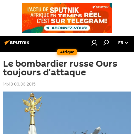
FR
Afrique
Le bombardier russe Ours
toujours d'attaque
14:48 09.03.2015