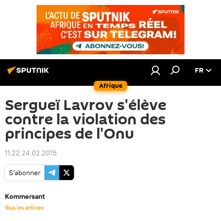
FR
Afrique
Sergueï Lavrov s'élève
contre la violation des
principes de l'Onu
11:22 24.02.2015
S'abonner
Kommersant
Tous les articles