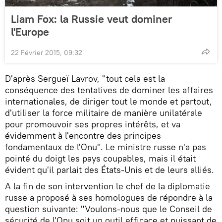
Liam Fox: la Russie veut dominer
l'Europe
22 Février 2015, 09:32
D'après Sergueï Lavrov, "tout cela est la
conséquence des tentatives de dominer les affaires
internationales, de diriger tout le monde et partout,
d'utiliser la force militaire de manière unilatérale
pour promouvoir ses propres intérêts, et va
évidemment à l'encontre des principes
fondamentaux de l'Onu". Le ministre russe n'a pas
pointé du doigt les pays coupables, mais il était
évident qu'il parlait des États-Unis et de leurs alliés.
A la fin de son intervention le chef de la diplomatie
russe a proposé à ses homologues de répondre à la
question suivante: "Voulons-nous que le Conseil de
sécurité de l'Onu soit un outil efficace et puissant de