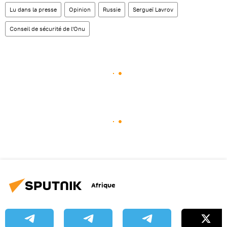
Lu dans la presse
Opinion
Russie
Sergueï Lavrov
Conseil de sécurité de l'Onu
Afrique