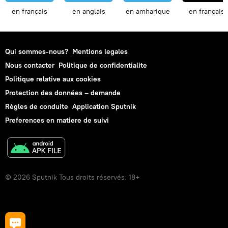
en français
en anglais
en amharique
en français
Qui sommes-nous?
Mentions legales
Nous contacter
Politique de confidentialite
Politique relative aux cookies
Protection des données – demande
Règles de conduite
Application Sputnik
Preferences en matiere de suivi
© 2026 Sputnik Tous droits réservés. 18+