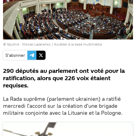
© Sputnik . Nikolai Lazarenko
/
Accéder à la base multimédia
S'abonner
290 députés au parlement ont voté pour la
ratification, alors que 226 voix étaient
requises.
La Rada suprême (parlement ukrainien) a ratifié
mercredi l'accord sur la création d'une brigade
militaire conjointe avec la Lituanie et la Pologne.