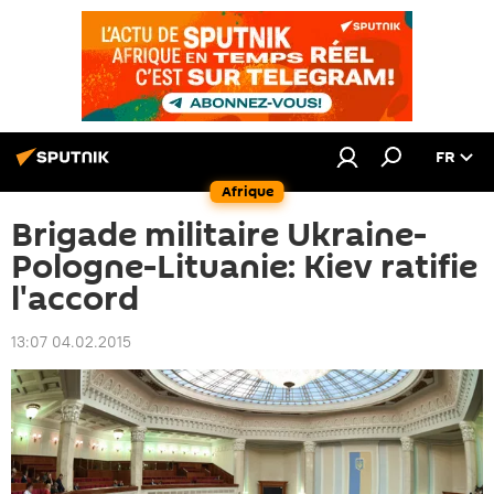
FR
Afrique
Brigade militaire Ukraine-
Pologne-Lituanie: Kiev ratifie
l'accord
13:07 04.02.2015