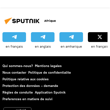
Afrique
en français
en anglais
en amharique
en français
Qui sommes-nous?
Mentions legales
Nous contacter
Politique de confidentialite
Politique relative aux cookies
Protection des données – demande
Règles de conduite
Application Sputnik
Preferences en matiere de suivi