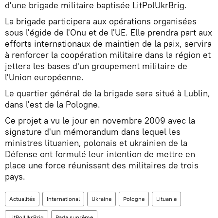
d'une brigade militaire baptisée LitPolUkrBrig.
La brigade participera aux opérations organisées
sous l'égide de l'Onu et de l'UE. Elle prendra part aux
efforts internationaux de maintien de la paix, servira
à renforcer la coopération militaire dans la région et
jettera les bases d'un groupement militaire de
l'Union européenne.
Le quartier général de la brigade sera situé à Lublin,
dans l'est de la Pologne.
Ce projet a vu le jour en novembre 2009 avec la
signature d'un mémorandum dans lequel les
ministres lituanien, polonais et ukrainien de la
Défense ont formulé leur intention de mettre en
place une force réunissant des militaires de trois
pays.
Actualités
International
Ukraine
Pologne
Lituanie
LitPolUkrBrig
Rada suprême