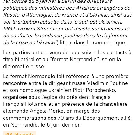
rencontre du 5 janvier à Berlin des directeurs
politiques des ministères des Affaires étrangères de
Russie, d'Allemagne, de France et d'Ukraine, ainsi que
sur la situation actuelle dans le sud-est ukrainien.
MM.Lavrov et Steinmeier ont insisté sur la nécessité
de conforter la tendance positive dans le règlement
de la crise en Ukraine",
lit-on dans le communiqué.
Les parties ont convenu de poursuivre les contacts à
titre bilatéral et au "format Normandie", selon la
diplomatie russe.
Le format Normandie fait référence à une première
rencontre entre le dirigeant russe Vladimir Poutine
et son homologue ukrainien Piotr Porochenko,
organisée sous l'égide du président français
François Hollande et en présence de la chancelière
allemande Angela Merkel en marge des
commémorations des 70 ans du Débarquement allié
en Normandie, le 6 juin dernier.
RIA Novosti 