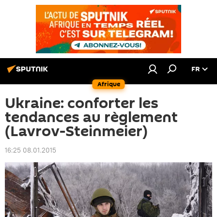
FR
Afrique
Ukraine: conforter les
tendances au règlement
(Lavrov-Steinmeier)
16:25 08.01.2015