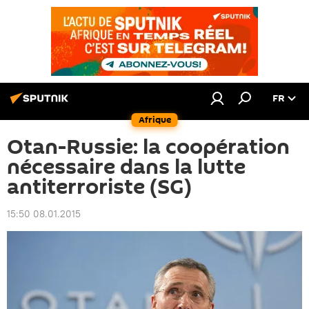
FR
Afrique
Otan-Russie: la coopération
nécessaire dans la lutte
antiterroriste (SG)
15:50 08.01.2015