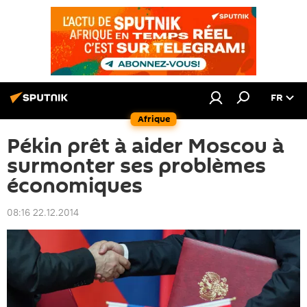
FR
Afrique
Pékin prêt à aider Moscou à
surmonter ses problèmes
économiques
08:16 22.12.2014