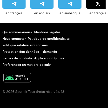
en français
en anglais
en amharique
en français
Qui sommes-nous?
Mentions legales
Nous contacter
Politique de confidentialite
Politique relative aux cookies
Protection des données – demande
Règles de conduite
Application Sputnik
Preferences en matiere de suivi
© 2026 Sputnik Tous droits réservés. 18+