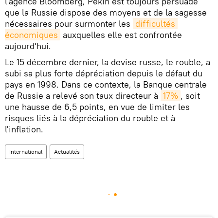
l'agence Bloomberg, Pékin est toujours persuadé
que la Russie dispose des moyens et de la sagesse
nécessaires pour surmonter les
difficultés 
économiques
auxquelles elle est confrontée
aujourd'hui.
Le 15 décembre dernier, la devise russe, le rouble, a
subi sa plus forte dépréciation depuis le défaut du
pays en 1998. Dans ce contexte, la Banque centrale
de Russie a relevé son taux directeur à
17%
, soit
une hausse de 6,5 points, en vue de limiter les
risques liés à la dépréciation du rouble et à
l'inflation.
International
Actualités