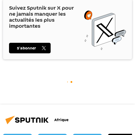
Suivez Sputnik sur
X
pour
ne jamais manquer les
actualités les plus
importantes
S’abonner
Afrique