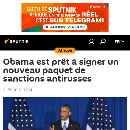
FR
Afrique
Obama est prêt à signer un
nouveau paquet de
sanctions antirusses
21:58 16.12.2014