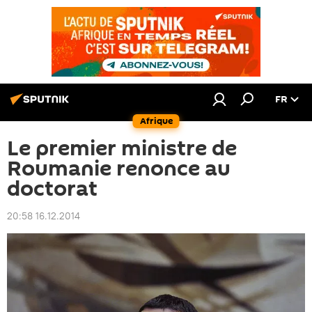
FR
Afrique
Le premier ministre de
Roumanie renonce au
doctorat
20:58 16.12.2014