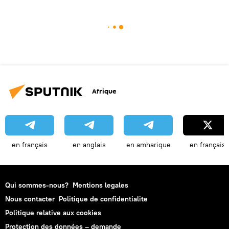
Afrique
en français
en anglais
en amharique
en français
Qui sommes-nous?
Mentions legales
Nous contacter
Politique de confidentialite
Politique relative aux cookies
Protection des données – demande