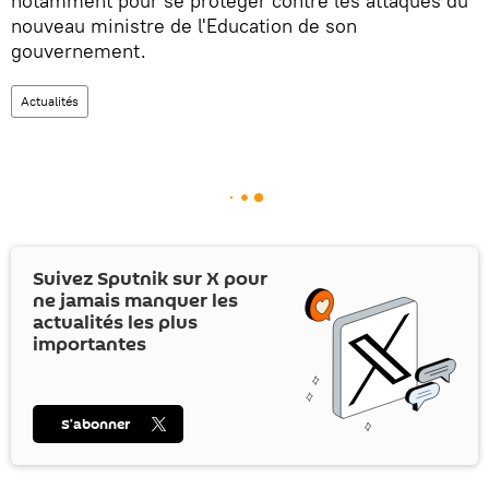
notamment pour se protéger contre les attaques du
nouveau ministre de l'Education de son
gouvernement.
Actualités
Suivez Sputnik sur
X
pour
ne jamais manquer les
actualités les plus
importantes
S’abonner