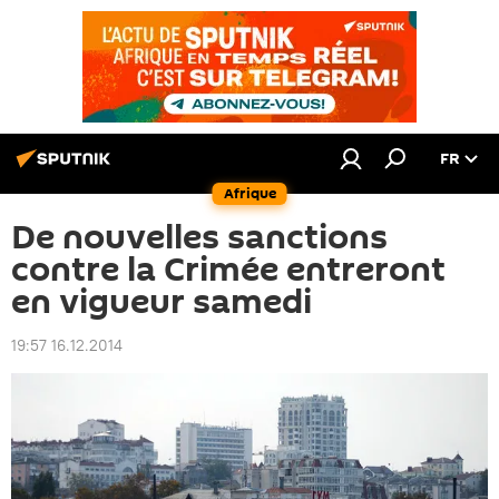
FR
Afrique
De nouvelles sanctions
contre la Crimée entreront
en vigueur samedi
19:57 16.12.2014