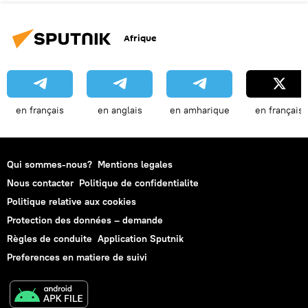
Afrique
en français
en anglais
en amharique
en français
Qui sommes-nous?
Mentions legales
Nous contacter
Politique de confidentialite
Politique relative aux cookies
Protection des données – demande
Règles de conduite
Application Sputnik
Preferences en matiere de suivi