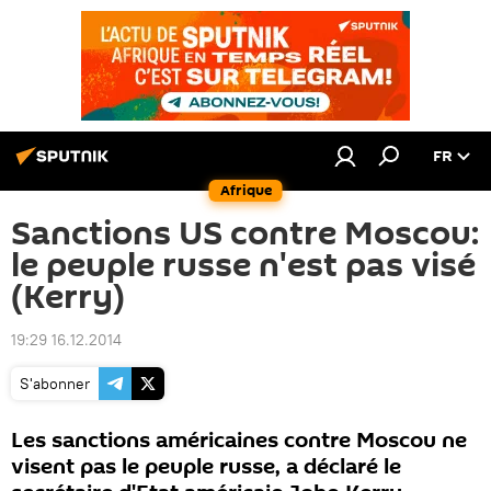
FR
Afrique
Sanctions US contre Moscou:
le peuple russe n'est pas visé
(Kerry)
19:29 16.12.2014
S'abonner
Les sanctions américaines contre Moscou ne
visent pas le peuple russe, a déclaré le