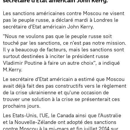
secrétaire d'Etat américain John Kerry.
Les sanctions américaines contre Moscou ne visent
pas le peuple russe, a déclaré mardi à Londres le
secrétaire d'Etat américain John Kerry.
"Nous ne voulons pas que le peuple russe soit
touché par les sanctions, ce n'est pas notre mission.
Il y a beaucoup de facteurs, mais les sanctions sont
surtout destinées à inciter le président russe
Vladimir Poutine à faire un autre choix", a indiqué
M.Kerry.
Le secrétaire d'Etat américain a estimé que Moscou
avait déjà fait des pas constructifs vers le règlement
de la crise ukrainienne et qu'une occasion de
trouver une solution à la crise se présenterait ces
prochains jours.
Les Etats-Unis, l'UE, le Canada ainsi que l'Australie
et la Nouvelle-Zélande ont adopté des sanctions
contre Moscou à la mi-mars et fin juillet 2014 sur