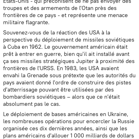
États-Unis - qui préconisent de ne pas envoyer des
troupes et des armements de l'Otan près des
frontières de ce pays - et représente une menace
militaire flagrante.
Souvenez-vous de la réaction des USA à la
perspective du déploiement de missiles soviétiques
à Cuba en 1962. Le gouvernement américain était
prêt à entrer en guerre, bien qu'il ait installé avant
ça ses missiles stratégiques Jupiter à proximité des
frontières de l'URSS. En 1983, les USA avaient
envahi la Grenade sous prétexte que les autorités du
pays avaient donné l'ordre de construire des pistes
d'atterrissage pouvant être utilisées par des
bombardiers soviétiques – alors que ce n'était
absolument pas le cas.
Le déploiement de bases américaines en Ukraine,
les nombreuses opérations pour encercler la Russie
organisée ces dix dernières années, ainsi que les
plans américains d'allouer 1 000 milliards de dollars