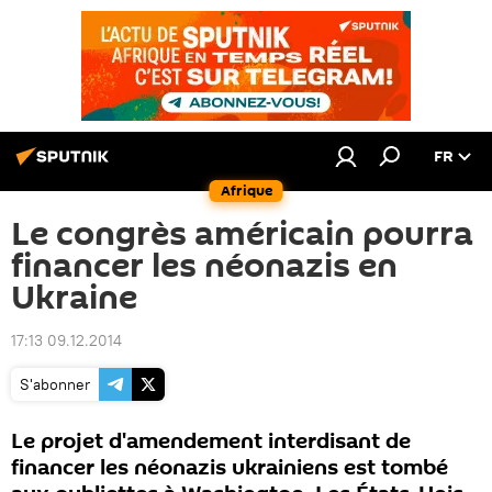
FR
Afrique
Le congrès américain pourra
financer les néonazis en
Ukraine
17:13 09.12.2014
S'abonner
Le projet d'amendement interdisant de
financer les néonazis ukrainiens est tombé