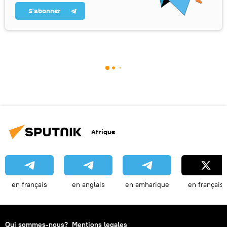
S’abonner
Afrique
en français
en anglais
en amharique
en français
Qui sommes-nous?
Mentions legales