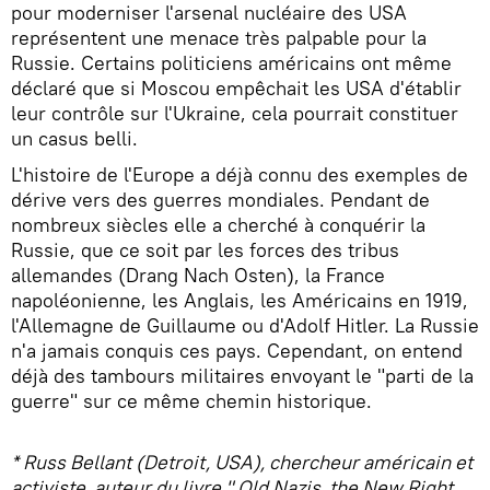
pour moderniser l'arsenal nucléaire des USA
représentent une menace très palpable pour la
Russie. Certains politiciens américains ont même
déclaré que si Moscou empêchait les USA d'établir
leur contrôle sur l'Ukraine, cela pourrait constituer
un casus belli.
L'histoire de l'Europe a déjà connu des exemples de
dérive vers des guerres mondiales. Pendant de
nombreux siècles elle a cherché à conquérir la
Russie, que ce soit par les forces des tribus
allemandes (Drang Nach Оsten), la France
napoléonienne, les Anglais, les Américains en 1919,
l'Allemagne de Guillaume ou d'Adolf Hitler. La Russie
n'a jamais conquis ces pays. Cependant, on entend
déjà des tambours militaires envoyant le "parti de la
guerre" sur ce même chemin historique.
* Russ Bellant (Detroit, USA), chercheur américain et
activiste, auteur du livre " Old Nazis, the New Right,