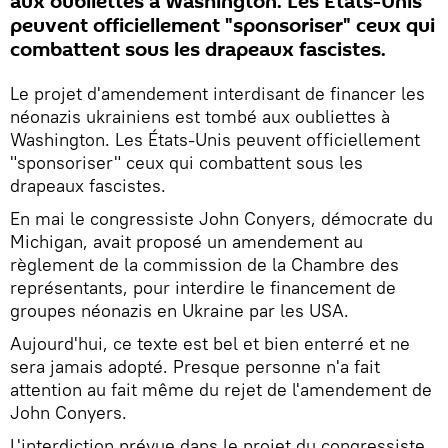
aux oubliettes à Washington. Les États-Unis
peuvent officiellement "sponsoriser" ceux qui
combattent sous les drapeaux fascistes.
Le projet d'amendement interdisant de financer les
néonazis ukrainiens est tombé aux oubliettes à
Washington. Les États-Unis peuvent officiellement
"sponsoriser" ceux qui combattent sous les
drapeaux fascistes.
En mai le congressiste John Conyers, démocrate du
Michigan, avait proposé un amendement au
règlement de la commission de la Chambre des
représentants, pour interdire le financement de
groupes néonazis en Ukraine par les USA.
Aujourd'hui, ce texte est bel et bien enterré et ne
sera jamais adopté. Presque personne n'a fait
attention au fait même du rejet de l'amendement de
John Conyers.
L'interdiction prévue dans le projet du congressiste