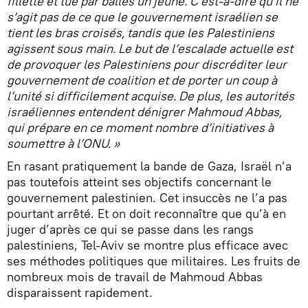
fillette et tué par balles un jeune. C’est-à-dire qu’il ne
s’agit pas de ce que le gouvernement israélien se
tient les bras croisés, tandis que les Palestiniens
agissent sous main. Le but de l’escalade actuelle est
de provoquer les Palestiniens pour discréditer leur
gouvernement de coalition et de porter un coup à
l’unité si difficilement acquise. De plus, les autorités
israéliennes entendent dénigrer Mahmoud Abbas,
qui prépare en ce moment nombre d’initiatives à
soumettre à l’ONU. »
En rasant pratiquement la bande de Gaza, Israël n’a
pas toutefois atteint ses objectifs concernant le
gouvernement palestinien. Cet insuccès ne l’a pas
pourtant arrêté. Et on doit reconnaître que qu’à en
juger d’après ce qui se passe dans les rangs
palestiniens, Tel-Aviv se montre plus efficace avec
ses méthodes politiques que militaires. Les fruits de
nombreux mois de travail de Mahmoud Abbas
disparaissent rapidement.