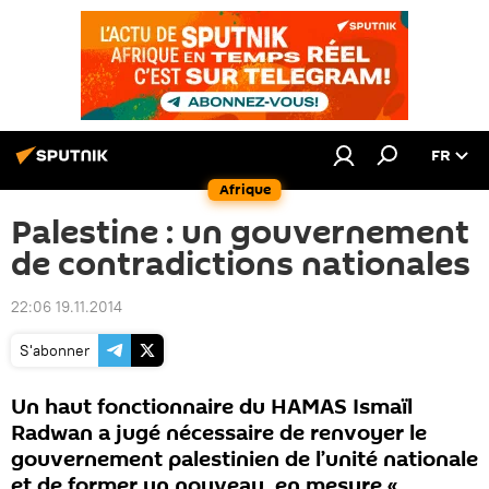
FR
Afrique
Palestine : un gouvernement
de contradictions nationales
22:06 19.11.2014
S'abonner
Un haut fonctionnaire du HAMAS Ismaïl
Radwan a jugé nécessaire de renvoyer le
gouvernement palestinien de l’unité nationale
et de former un nouveau, en mesure «