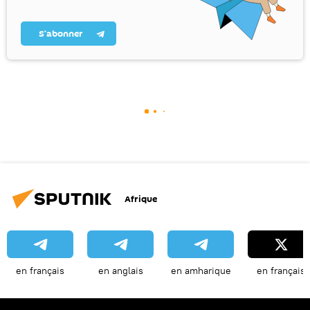
S’abonner
Afrique
en français
en anglais
en amharique
en français