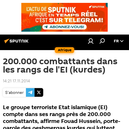
FR
Afrique
200.000 combattants dans
les rangs de l'EI (kurdes)
14:21 17.11.2014
S'abonner
Le groupe terroriste Etat islamique (EI)
compte dans ses rangs près de 200.000
combattants, affirme Fouad Hussein, porte-
parole des peshmergas kurdes qui luttent