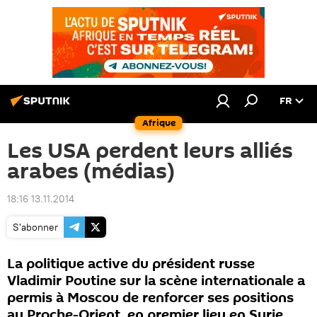
FR
Afrique
Les USA perdent leurs alliés
arabes (médias)
18:16 13.11.2014
S'abonner
La politique active du président russe
Vladimir Poutine sur la scène internationale a
permis à Moscou de renforcer ses positions
au Proche-Orient, en premier lieu en Syrie,