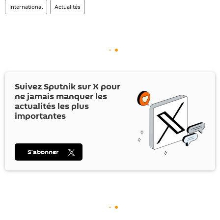
International
Actualités
Suivez Sputnik sur
X
pour
ne jamais manquer les
actualités les plus
importantes
S’abonner