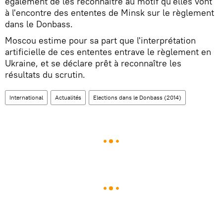
également de les reconnaître au motif qu'elles vont
à l'encontre des ententes de Minsk sur le règlement
dans le Donbass.
Moscou estime pour sa part que l'interprétation
artificielle de ces ententes entrave le règlement en
Ukraine, et se déclare prêt à reconnaître les
résultats du scrutin.
International
Actualités
Elections dans le Donbass (2014)