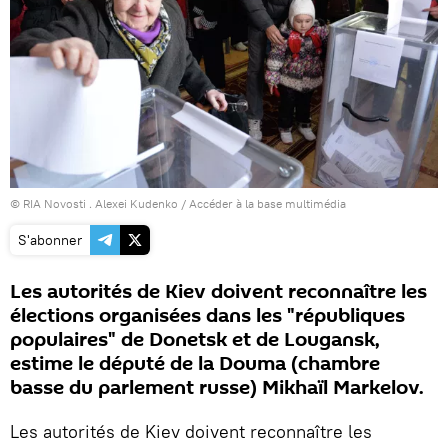
© RIA Novosti . Alexei Kudenko
/
Accéder à la base multimédia
S'abonner
Les autorités de Kiev doivent reconnaître les
élections organisées dans les "républiques
populaires" de Donetsk et de Lougansk,
estime le député de la Douma (chambre
basse du parlement russe) Mikhaïl Markelov.
Les autorités de Kiev doivent reconnaître les