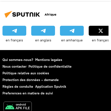
Afrique
en français
en anglais
en amharique
en français
Qui sommes-nous?
Mentions legales
Nous contacter
Politique de confidentialite
Politique relative aux cookies
Protection des données – demande
Règles de conduite
Application Sputnik
Preferences en matiere de suivi