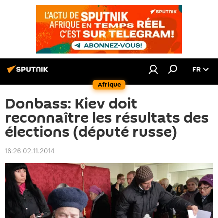
FR
Afrique
Donbass: Kiev doit
reconnaître les résultats des
élections (député russe)
16:26 02.11.2014