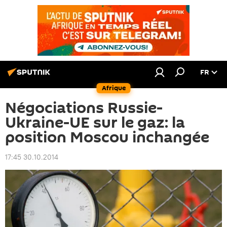
FR
Afrique
Négociations Russie-
Ukraine-UE sur le gaz: la
position Moscou inchangée
17:45 30.10.2014