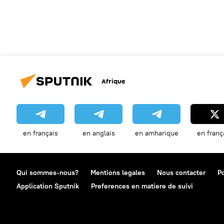
Afrique
en français
en anglais
en amharique
en franç
Qui sommes-nous?
Mentions legales
Nous contacter
Po
Application Sputnik
Preferences en matiere de suivi