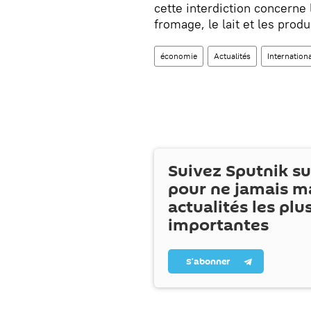
cette interdiction concerne l
fromage, le lait et les produ
économie
Actualités
Internationa
Suivez Sputnik s
pour ne jamais m
actualités les plu
importantes
S’abonner