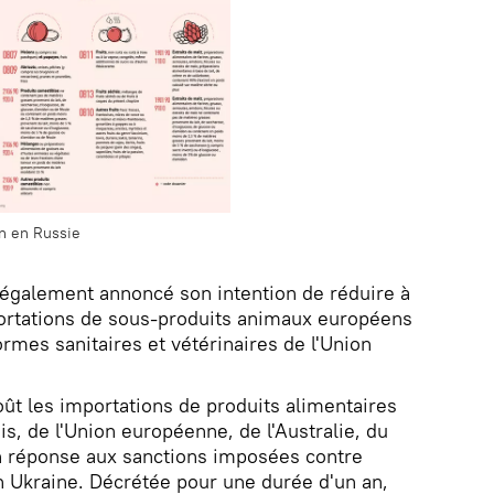
on en Russie
 également annoncé son intention de réduire à
portations de sous-produits animaux européens
rmes sanitaires et vétérinaires de l'Union
oût les importations de produits alimentaires
s, de l'Union européenne, de l'Australie, du
n réponse aux sanctions imposées contre
n Ukraine. Décrétée pour une durée d'un an,