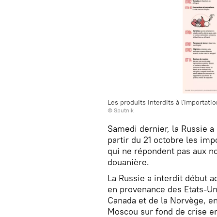
Les produits interdits à l'importati
© Sputnik
Samedi dernier, la Russie a
partir du 21 octobre les im
qui ne répondent pas aux no
douanière.
La Russie a interdit début a
en provenance des Etats-Uni
Canada et de la Norvège, e
Moscou sur fond de crise e