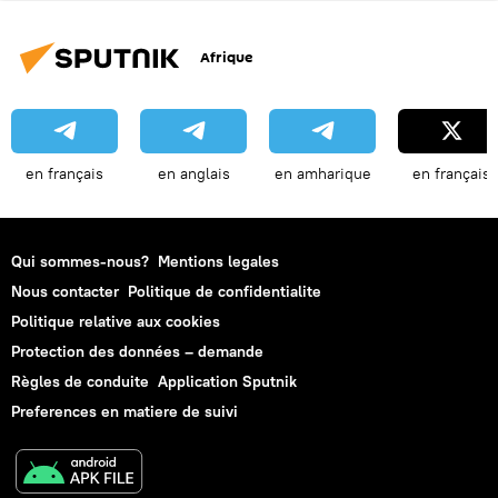
Afrique
en français
en anglais
en amharique
en français
Qui sommes-nous?
Mentions legales
Nous contacter
Politique de confidentialite
Politique relative aux cookies
Protection des données – demande
Règles de conduite
Application Sputnik
Preferences en matiere de suivi