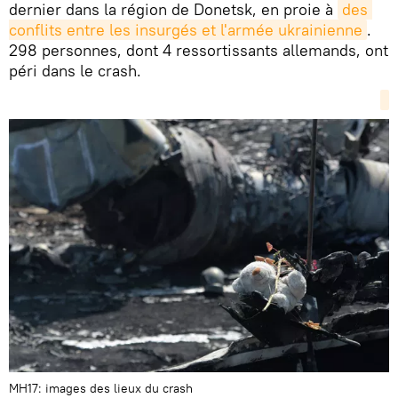
dernier dans la région de Donetsk, en proie à
des 
conflits entre les insurgés et l'armée ukrainienne
.
298 personnes, dont 4 ressortissants allemands, ont
péri dans le crash.
MH17: images des lieux du crash