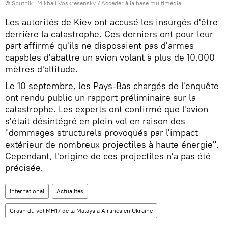
© Sputnik . Mikhail Voskresensky
/
Accéder à la base multimédia
Les autorités de Kiev ont accusé les insurgés d'être
derrière la catastrophe. Ces derniers ont pour leur
part affirmé qu'ils ne disposaient pas d'armes
capables d'abattre un avion volant à plus de 10.000
mètres d'altitude.
Le 10 septembre, les Pays-Bas chargés de l'enquête
ont rendu public un rapport préliminaire sur la
catastrophe. Les experts ont confirmé que l'avion
s'était désintégré en plein vol en raison des
"dommages structurels provoqués par l'impact
extérieur de nombreux projectiles à haute énergie".
Cependant, l'origine de ces projectiles n'a pas été
précisée.
International
Actualités
Crash du vol MH17 de la Malaysia Airlines en Ukraine