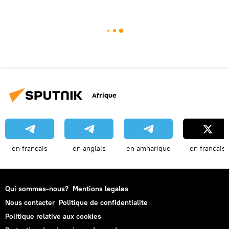
Afrique
en français
en anglais
en amharique
en français
Qui sommes-nous?
Mentions legales
Nous contacter
Politique de confidentialite
Politique relative aux cookies