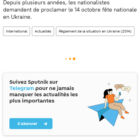
Depuis plusieurs années, les nationalistes
demandent de proclamer le 14 octobre fête nationale
en Ukraine.
International
Actualités
Règlement de la situation en Ukraine (2014)
Suivez Sputnik sur
Telegram
pour ne jamais
manquer les actualités les
plus importantes
S’abonner