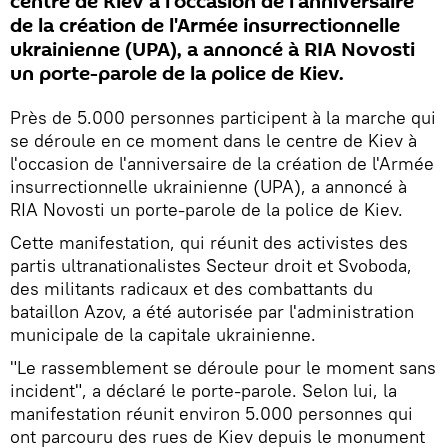
centre de Kiev à l'occasion de l'anniversaire
de la création de l'Armée insurrectionnelle
ukrainienne (UPA), a annoncé à RIA Novosti
un porte-parole de la police de Kiev.
Près de 5.000 personnes participent à la marche qui
se déroule en ce moment dans le centre de Kiev à
l'occasion de l'anniversaire de la création de l'Armée
insurrectionnelle ukrainienne (UPA), a annoncé à
RIA Novosti un porte-parole de la police de Kiev.
Cette manifestation, qui réunit des activistes des
partis ultranationalistes Secteur droit et Svoboda,
des militants radicaux et des combattants du
bataillon Azov, a été autorisée par l'administration
municipale de la capitale ukrainienne.
"Le rassemblement se déroule pour le moment sans
incident", a déclaré le porte-parole. Selon lui, la
manifestation réunit environ 5.000 personnes qui
ont parcouru des rues de Kiev depuis le monument