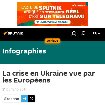
FR
Afrique
Infographies
La crise en Ukraine vue par
les Européens
21:00 12.10.2014
S'abonner