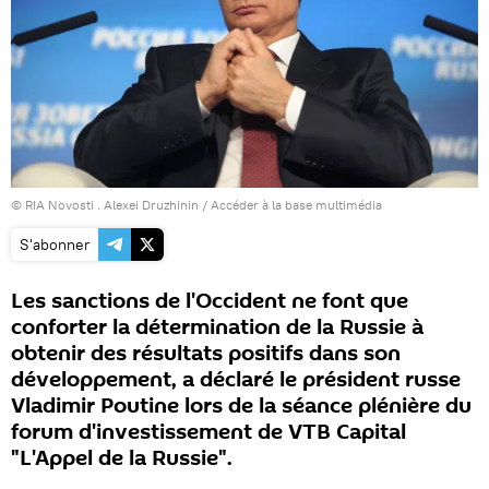
© RIA Novosti . Alexei Druzhinin
/
Accéder à la base multimédia
S'abonner
Les sanctions de l'Occident ne font que
conforter la détermination de la Russie à
obtenir des résultats positifs dans son
développement, a déclaré le président russe
Vladimir Poutine lors de la séance plénière du
forum d'investissement de VTB Capital
"L'Appel de la Russie".