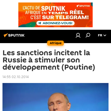
FR
Afrique
Les sanctions incitent la
Russie à stimuler son
développement (Poutine)
14:55 02.10.2014