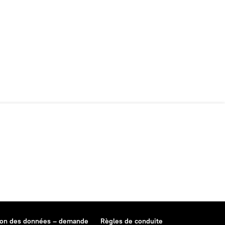
ion des données – demande
Règles de conduite