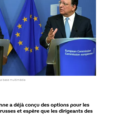
la base multimédia
ne a déjà conçu des options pour les
russes et espère que les dirigeants des