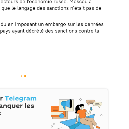
secteurs de l'économie russe. Moscou a
 que le langage des sanctions n'était pas de
ndu en imposant un embargo sur les denrées
pays ayant décrété des sanctions contre la
ur
Telegram
anquer les
s