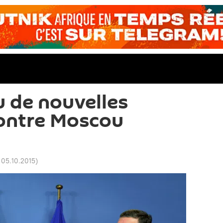
u de nouvelles
contre Moscou
 05.10.2015
)