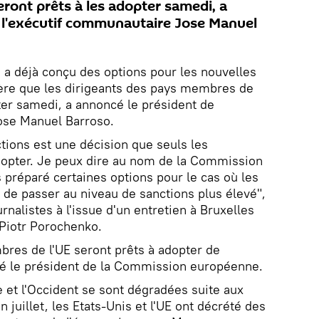
ront prêts à les adopter samedi, a
 l'exécutif communautaire Jose Manuel
 déjà conçu des options pour les nouvelles
père que les dirigeants des pays membres de
pter samedi, a annoncé le président de
ose Manuel Barroso.
tions est une décision que seuls les
opter. Je peux dire au nom de la Commission
préparé certaines options pour le cas où les
de passer au niveau de sanctions plus élevé",
rnalistes à l'issue d'un entretien à Bruxelles
 Piotr Porochenko.
res de l'UE seront prêts à adopter de
té le président de la Commission européenne.
e et l'Occident se sont dégradées suite aux
in juillet, les Etats-Unis et l'UE ont décrété des