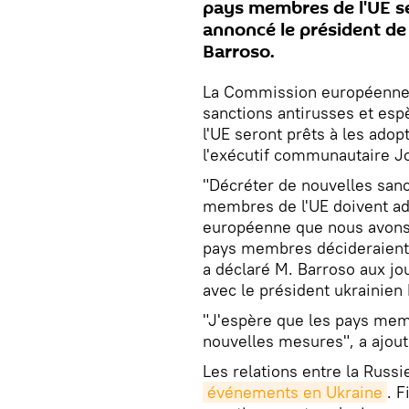
pays membres de l'UE se
annoncé le président de
Barroso.
La Commission européenne a
sanctions antirusses et es
l'UE seront prêts à les ado
l'exécutif communautaire J
"Décréter de nouvelles sanc
membres de l'UE doivent ad
européenne que nous avons 
pays membres décideraient 
a déclaré M. Barroso aux jou
avec le président ukrainien
"J'espère que les pays memb
nouvelles mesures", a ajou
Les relations entre la Russi
événements en Ukraine
. F