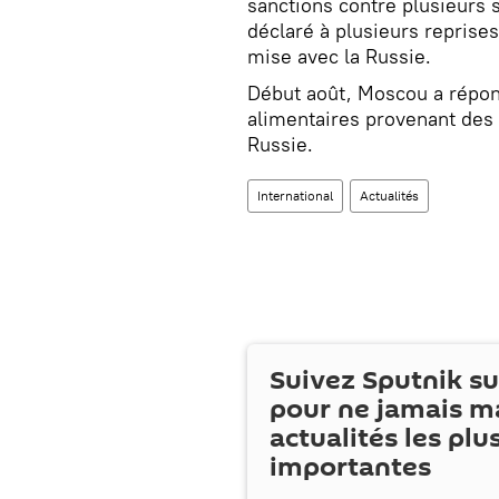
sanctions contre plusieurs 
déclaré à plusieurs reprises
mise avec la Russie.
Début août, Moscou a répo
alimentaires provenant des 
Russie.
International
Actualités
Suivez Sputnik s
pour ne jamais m
actualités les plu
importantes