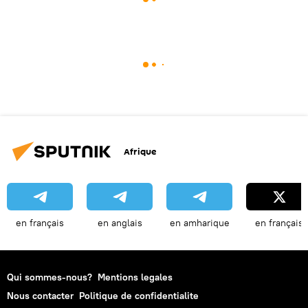
Afrique
en français
en anglais
en amharique
en français
Qui sommes-nous?
Mentions legales
Nous contacter
Politique de confidentialite