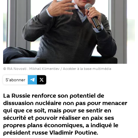
© RIA Novosti . Mikhail Klimentiev
/
Accéder à la base multimédia
S'abonner
La Russie renforce son potentiel de
dissuasion nucléaire non pas pour menacer
qui que ce soit, mais pour se sentir en
sécurité et pouvoir réaliser en paix ses
propres plans économiques, a indiqué le
président russe Vladimir Poutine.