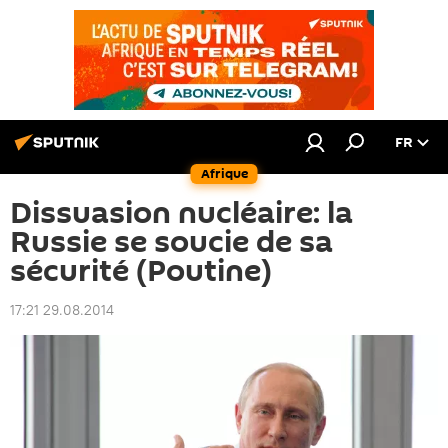
FR
Afrique
Dissuasion nucléaire: la
Russie se soucie de sa
sécurité (Poutine)
17:21 29.08.2014