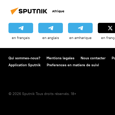
Afrique
en français
en anglais
en amharique
en franç
Qui sommes-nous?
Mentions legales
Nous contacter
Po
Application Sputnik
Preferences en matiere de suivi
© 2026 Sputnik Tous droits réservés. 18+