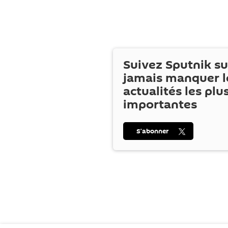
Suivez Sputnik s
jamais manquer l
actualités les plu
importantes
S’abonner