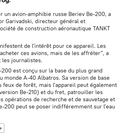
rog.
er un avion-amphibie russe Beriev Be-200, a
 Garivadski, directeur général et
 société de construction aéronautique TANKT
ifestent de l'intérêt pour ce appareil. Les
acheter ces avions, mais de les affréter", a
les journalistes.
e-200 est conçu sur la base du plus grand
du monde A-40 Albatros. Sa version de base
s feux de forêt, mais l'appareil peut également
ersion Be-210) et du fret, patrouiller les
es opérations de recherche et de sauvetage et
Be-200 peut se poser indifféremment sur l'eau
e