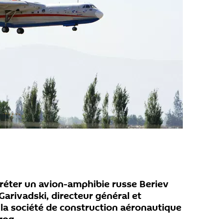
fréter un avion-amphibie russe Beriev
arivadski, directeur général et
 la société de construction aéronautique