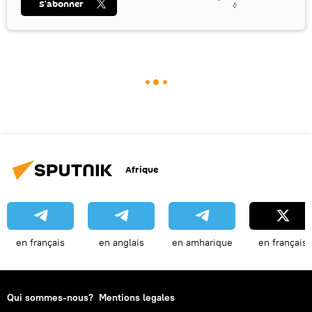
S’abonner
Afrique
en français
en anglais
en amharique
en français
Qui sommes-nous?
Mentions legales