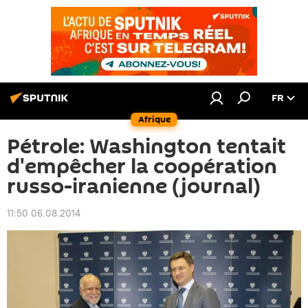
FR
Afrique
Pétrole: Washington tentait
d'empêcher la coopération
russo-iranienne (journal)
11:50 06.08.2014