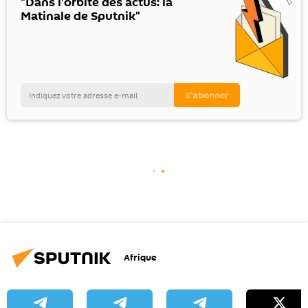
"Dans l'orbite des actus: la
Matinale de Sputnik"
Afrique