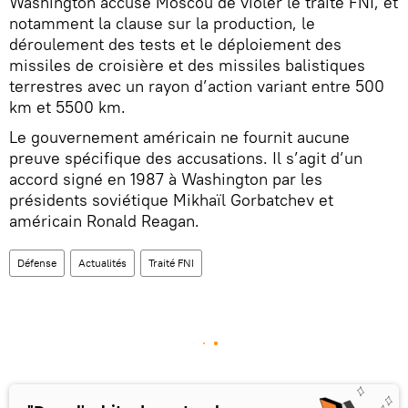
Washington accuse Moscou de violer le traité FNI, et
notamment la clause sur la production, le
déroulement des tests et le déploiement des
missiles de croisière et des missiles balistiques
terrestres avec un rayon d’action variant entre 500
km et 5500 km.
Le gouvernement américain ne fournit aucune
preuve spécifique des accusations. Il s’agit d’un
accord signé en 1987 à Washington par les
présidents soviétique Mikhaïl Gorbatchev et
américain Ronald Reagan.
Défense
Actualités
Traité FNI