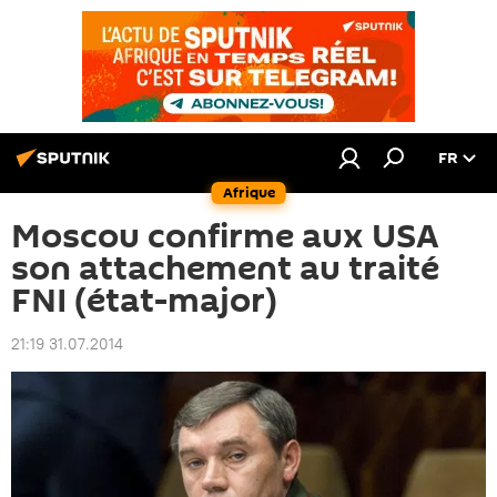
FR
Afrique
Moscou confirme aux USA
son attachement au traité
FNI (état-major)
21:19 31.07.2014