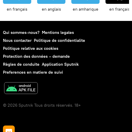
en français
en anglais
en amharique
en français
Qui sommes-nous?
Mentions legales
Nous contacter
Politique de confidentialite
Politique relative aux cookies
Protection des données – demande
Règles de conduite
Application Sputnik
Preferences en matiere de suivi
© 2026 Sputnik Tous droits réservés. 18+