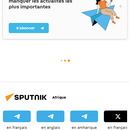
manquer les actualités les
plus importantes
S’abonner
Afrique
en français
en anglais
en amharique
en français