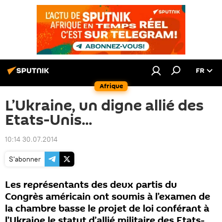
FR
Afrique
L’Ukraine, un digne allié des
Etats-Unis...
10:14 30.07.2014
S'abonner
Les représentants des deux partis du
Congrès américain ont soumis à l’examen de
la chambre basse le projet de loi conférant à
l’Ukraine le statut d’allié militaire des Etats-