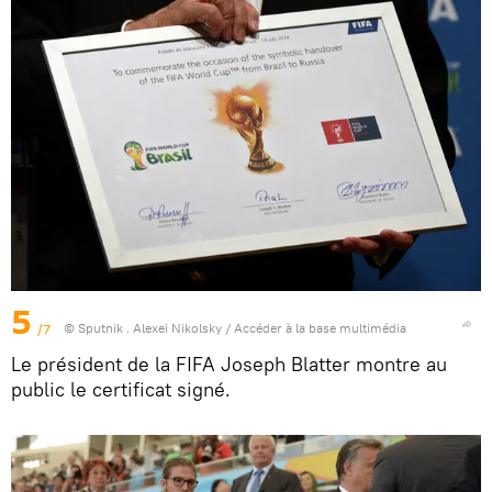
5
/7
© Sputnik . Alexei Nikolsky
/
Accéder à la base multimédia
Le président de la FIFA Joseph Blatter montre au
public le certificat signé.