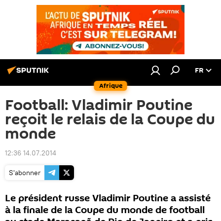
FR
Afrique
Football: Vladimir Poutine
reçoit le relais de la Coupe du
monde
12:36 14.07.2014
S'abonner
Le président russe Vladimir Poutine a assisté
à la finale de la Coupe du monde de football