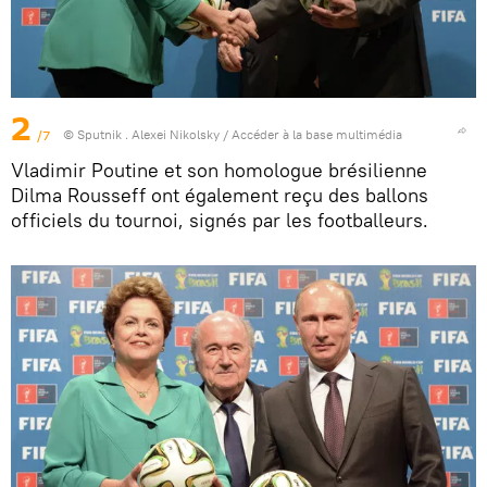
2
/7
© Sputnik . Alexei Nikolsky
/
Accéder à la base multimédia
Vladimir Poutine et son homologue brésilienne
Dilma Rousseff ont également reçu des ballons
officiels du tournoi, signés par les footballeurs.