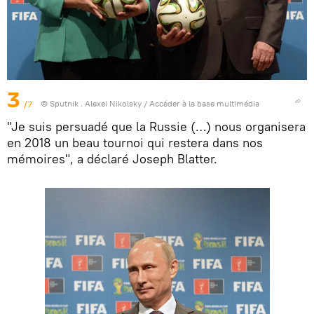
3
/7
© Sputnik . Alexei Nikolsky
/
Accéder à la base multimédia
"Je suis persuadé que la Russie (…) nous organisera
en 2018 un beau tournoi qui restera dans nos
mémoires", a déclaré Joseph Blatter.