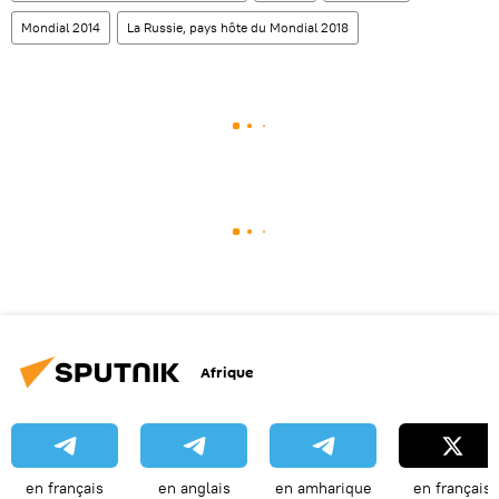
Mondial 2014
La Russie, pays hôte du Mondial 2018
Afrique
en français
en anglais
en amharique
en français