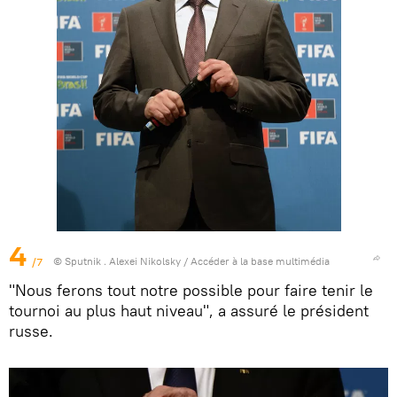
4
/7
© Sputnik . Alexei Nikolsky
/
Accéder à la base multimédia
"Nous ferons tout notre possible pour faire tenir le
tournoi au plus haut niveau", a assuré le président
russe.