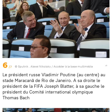
6
/7
© Sputnik . Alexei Nikolsky
/
Accéder à la base multimédia
Le président russe Vladimir Poutine (au centre) au
stade Maracanã de Rio de Janeiro. A sa droite le
président de la FIFA Joseph Blatter, à sa gauche le
président du Comité international olympique
Thomas Bach