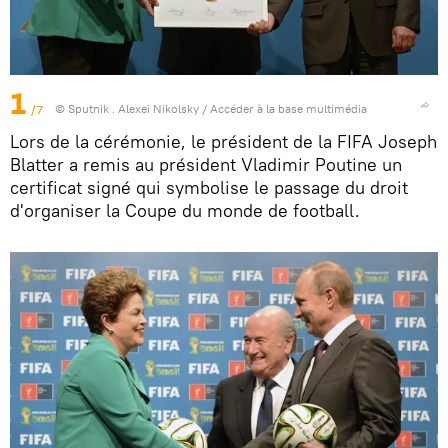
1
/7
© Sputnik . Alexei Nikolsky
/
Accéder à la base multimédia
Lors de la cérémonie, le président de la FIFA Joseph
Blatter a remis au président Vladimir Poutine un
certificat signé qui symbolise le passage du droit
d'organiser la Coupe du monde de football.