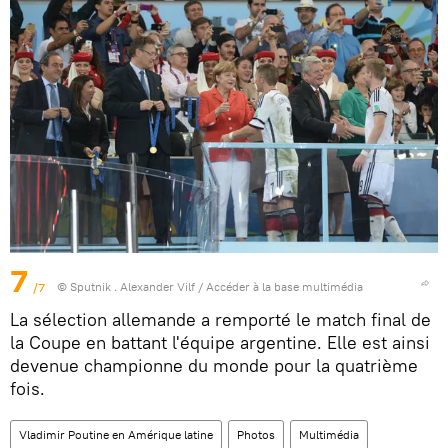
7
/7
© Sputnik . Alexander Vilf
/
Accéder à la base multimédia
La sélection allemande a remporté le match final de
la Coupe en battant l'équipe argentine. Elle est ainsi
devenue championne du monde pour la quatrième
fois.
Vladimir Poutine en Amérique latine
Photos
Multimédia