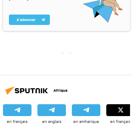
S’abonner
Afrique
en français
en anglais
en amharique
en français