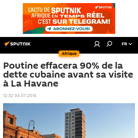
FR
Afrique
Poutine effacera 90% de la
dette cubaine avant sa visite
à La Havane
12:32 04.07.2014