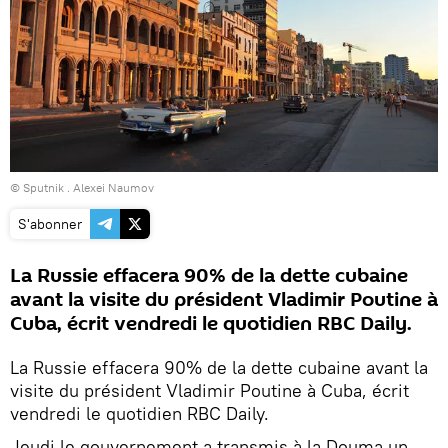
© Sputnik . Alexei Naumov
S'abonner
La Russie effacera 90% de la dette cubaine
avant la visite du président Vladimir Poutine à
Cuba, écrit vendredi le quotidien RBC Daily.
La Russie effacera 90% de la dette cubaine avant la
visite du président Vladimir Poutine à Cuba, écrit
vendredi le quotidien RBC Daily.
Jeudi le gouvernement a transmis à la Douma un