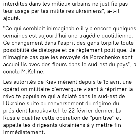
interdites dans les milieux urbains ne justifie pas
leur usage par les militaires ukrainiens", a-t-il
ajouté.
"Ce qui semblait inimaginable il y a encore quelques
semaines est aujourd'hui une tragédie quotidienne.
Ce changement dans l'esprit des gens torpille toute
possibilité de dialogue et de règlement politique. Je
n'imagine pas que les envoyés de Porochenko sont
accueillis avec des fleurs dans le sud-est du pays", a
conclu M.Keline.
Les autorités de Kiev mènent depuis le 15 avril une
opération militaire d'envergure visant à réprimer la
révolte populaire qui a éclaté dans le sud-est de
l'Ukraine suite au renversement du régime du
président Ianoukovitch le 22 février dernier. La
Russie qualifie cette opération de "punitive" et
appelle les dirigeants ukrainiens à y mettre fin
immédiatement.