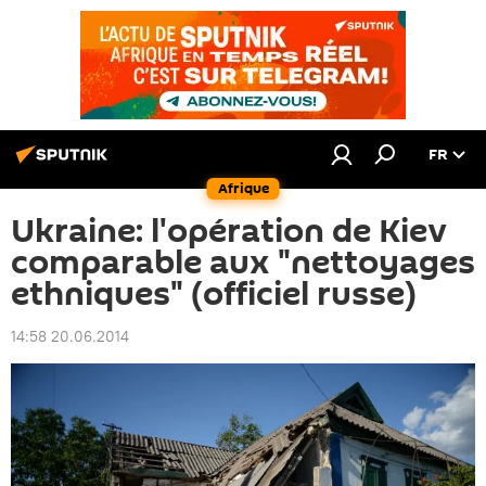
FR
Afrique
Ukraine: l'opération de Kiev
comparable aux "nettoyages
ethniques" (officiel russe)
14:58 20.06.2014