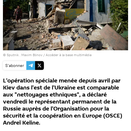
© Sputnik . Maxim Blinov
/
Accéder à la base multimédia
S'abonner
L'opération spéciale menée depuis avril par
Kiev dans l'est de l'Ukraine est comparable
aux "nettoyages ethniques", a déclaré
vendredi le représentant permanent de la
Russie auprès de l'Organisation pour la
sécurité et la coopération en Europe (OSCE)
Andreï Keline.