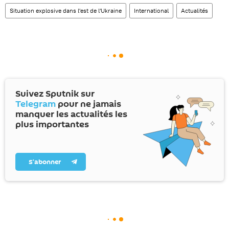
Situation explosive dans l'est de l'Ukraine
International
Actualités
Suivez Sputnik sur
Telegram
pour ne jamais
manquer les actualités les
plus importantes
S’abonner