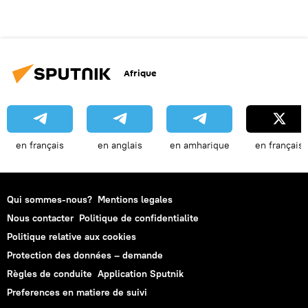
Afrique
en français
en anglais
en amharique
en français
Qui sommes-nous?
Mentions legales
Nous contacter
Politique de confidentialite
Politique relative aux cookies
Protection des données – demande
Règles de conduite
Application Sputnik
Preferences en matiere de suivi