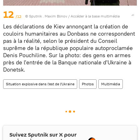
12
/12
© Sputnik . Maxim Blinov
/
Accéder à la base multimédia
Les déclarations de Kiev annonçant la création de
couloirs humanitaires au Donbass ne correspondent
pas à la réalité, selon le président du Conseil
suprême de la république populaire autoproclamée
Denis Pouchiline. Sur la photo: des gens en armes
près de l'entrée de la Banque nationale d'Ukraine à
Donetsk.
Situation explosive dans l'est de l'Ukraine
Photos
Multimédia
Suivez Sputnik sur
X
pour