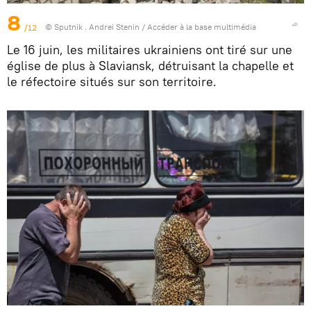
8
/12
© Sputnik . Andrei Stenin
/
Accéder à la base multimédia
Le 16 juin, les militaires ukrainiens ont tiré sur une
église de plus à Slaviansk, détruisant la chapelle et
le réfectoire situés sur son territoire.