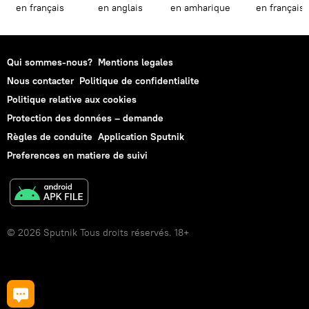
en français
en anglais
en amharique
en français
Qui sommes-nous?
Mentions legales
Nous contacter
Politique de confidentialite
Politique relative aux cookies
Protection des données – demande
Règles de conduite
Application Sputnik
Preferences en matiere de suivi
© 2026 Sputnik Tous droits réservés. 18+