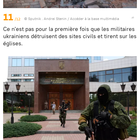
11
/12
© Sputnik . Andrei Stenin
/
Accéder à la base multimédia
Ce n'est pas pour la première fois que les militaires
ukrainiens détruisent des sites civils et tirent sur les
églises.