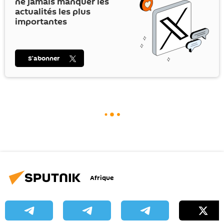
ne jamais manquer les
actualités les plus
importantes
S’abonner
Afrique