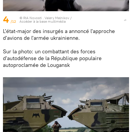
4
© RIA Novosti . Valery Melnikov
/
/12
Accéder à la base multimédia
L'état-major des insurgés a annoncé l'approche
d'avions de l'armée ukrainienne.
Sur la photo: un combattant des forces
d'autodéfense de la République populaire
autoproclamée de Lougansk