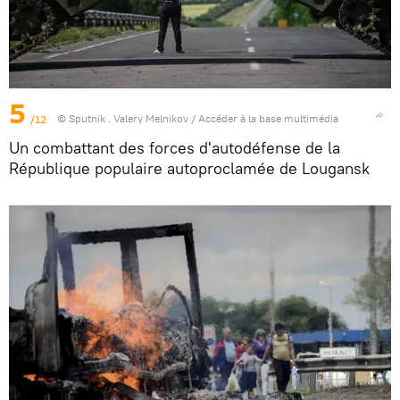
5
/12
© Sputnik . Valery Melnikov
/
Accéder à la base multimédia
Un combattant des forces d'autodéfense de la
République populaire autoproclamée de Lougansk