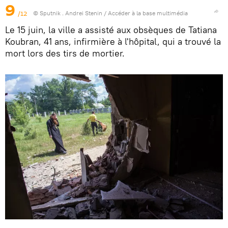
9
/12
© Sputnik . Andrei Stenin
/
Accéder à la base multimédia
Le 15 juin, la ville a assisté aux obsèques de Tatiana
Koubran, 41 ans, infirmière à l'hôpital, qui a trouvé la
mort lors des tirs de mortier.