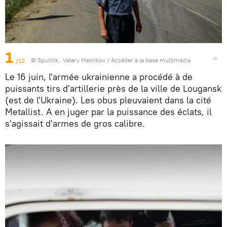
1
/12
© Sputnik . Valery Melnikov
/
Accéder à la base multimédia
Le 16 juin, l'armée ukrainienne a procédé à de
puissants tirs d'artillerie près de la ville de Lougansk
(est de l'Ukraine). Les obus pleuvaient dans la cité
Metallist. A en juger par la puissance des éclats, il
s'agissait d'armes de gros calibre.