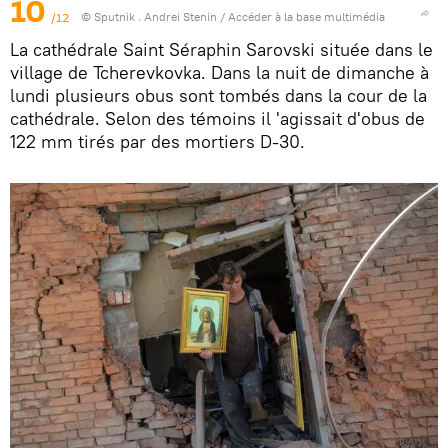
10
/12
© Sputnik . Andrei Stenin
/
Accéder à la base multimédia
La cathédrale Saint Séraphin Sarovski située dans le
village de Tcherevkovka. Dans la nuit de dimanche à
lundi plusieurs obus sont tombés dans la cour de la
cathédrale. Selon des témoins il 'agissait d'obus de
122 mm tirés par des mortiers D-30.