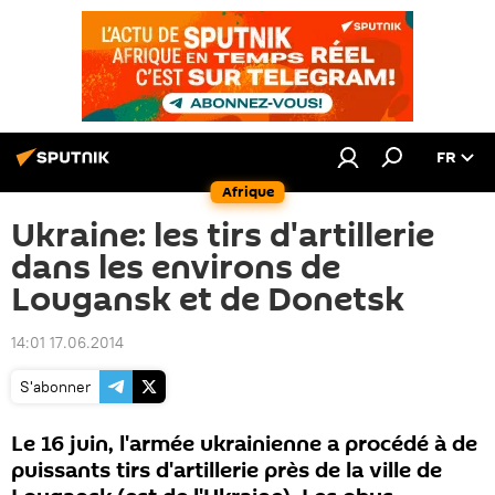
FR
Afrique
Ukraine: les tirs d'artillerie
dans les environs de
Lougansk et de Donetsk
14:01 17.06.2014
S'abonner
Le 16 juin, l'armée ukrainienne a procédé à de
puissants tirs d'artillerie près de la ville de