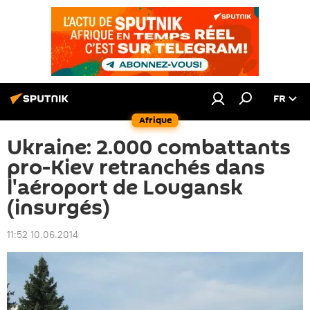
FR
Afrique
Ukraine: 2.000 combattants
pro-Kiev retranchés dans
l'aéroport de Lougansk
(insurgés)
11:52 10.06.2014