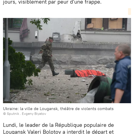
jours, visiblement par peur d'une frappe.
Ukraine: la ville de Lougansk, théâtre de violents combats
© Sputnik . Evgeny Biyatov
Lundi, le leader de la République populaire de
Lougansk Valeri Bolotov a interdit le départ et