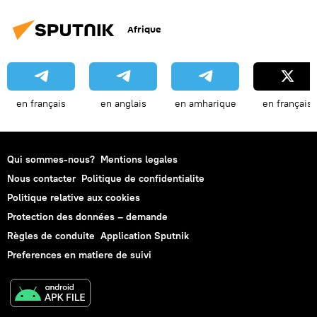
Afrique
en français
en anglais
en amharique
en français
Qui sommes-nous?
Mentions legales
Nous contacter
Politique de confidentialite
Politique relative aux cookies
Protection des données – demande
Règles de conduite
Application Sputnik
Preferences en matiere de suivi