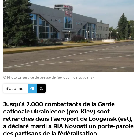
© Photo
Le service de presse de l'aéroport de Lougansk
S'abonner
Jusqu'à 2.000 combattants de la Garde
nationale ukrainienne (pro-Kiev) sont
retranchés dans l'aéroport de Lougansk (est),
a déclaré mardi à RIA Novosti un porte-parole
des partisans de la fédéralisation.