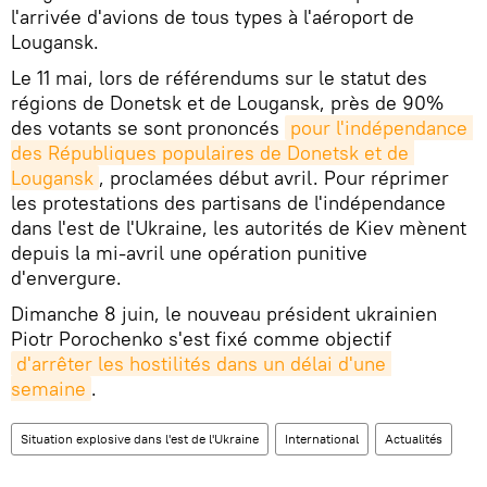
l'arrivée d'avions de tous types à l'aéroport de
Lougansk.
Le 11 mai, lors de référendums sur le statut des
régions de Donetsk et de Lougansk, près de 90%
des votants se sont prononcés
pour l'indépendance 
des Républiques populaires de Donetsk et de 
Lougansk
, proclamées début avril. Pour réprimer
les protestations des partisans de l'indépendance
dans l'est de l'Ukraine, les autorités de Kiev mènent
depuis la mi-avril une opération punitive
d'envergure.
Dimanche 8 juin, le nouveau président ukrainien
Piotr Porochenko s'est fixé comme objectif
d'arrêter les hostilités dans un délai d'une 
semaine
.
Situation explosive dans l'est de l'Ukraine
International
Actualités