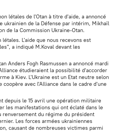
on létales de l'Otan à titre d'aide, a annoncé
e ukrainien de la Défense par intérim, Mikhaïl
ion de la Commission Ukraine-Otan.
n létales. L'aide que nous recevons est
les", a indiqué M.Koval devant les
'Otan Anders Fogh Rasmussen a annoncé mardi
liance étudieraient la possibilité d'accorder
erme à Kiev. L'Ukraine est un Etat neutre selon
e coopère avec l'Alliance dans le cadre d'une
 depuis le 15 avril une opération militaire
r les manifestations qui ont éclaté dans le
au renversement du régime du président
dernier. Les forces armées ukrainiennes
viation, causant de nombreuses victimes parmi