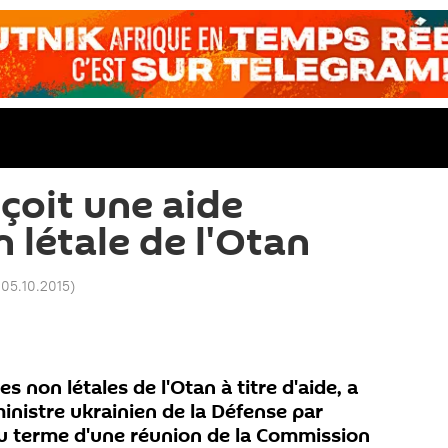
çoit une aide
n létale de l'Otan
 05.10.2015
)
s non létales de l'Otan à titre d'aide, a
inistre ukrainien de la Défense par
 au terme d'une réunion de la Commission