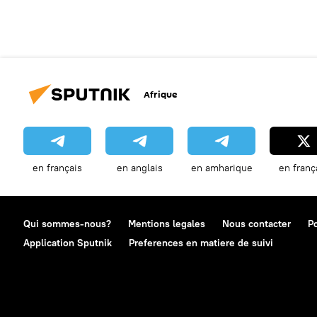
Afrique
en français
en anglais
en amharique
en franç
Qui sommes-nous?
Mentions legales
Nous contacter
Po
Application Sputnik
Preferences en matiere de suivi