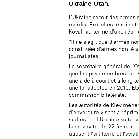
Ukraine-Otan.
L'Ukraine reçoit des armes n
mardi à Bruxelles le ministr
Koval, au terme d'une réun
"Il ne s'agit que d'armes no
constituée d'armes non léta
journalistes.
Le secrétaire général de l
que les pays membres de l'Al
une aide à court et à long t
une loi adoptée en 2010. Ell
commission bilatérale.
Les autorités de Kiev mènent
d'envergure visant à réprime
sud-est de l'Ukraine suite 
Ianoukovitch le 22 février 
utilisent l'artillerie et l'a