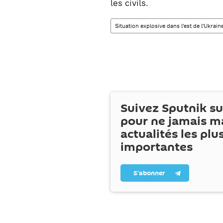
les civils.
Situation explosive dans l'est de l'Ukrain
Suivez Sputnik s
pour ne jamais m
actualités les plu
importantes
S’abonner