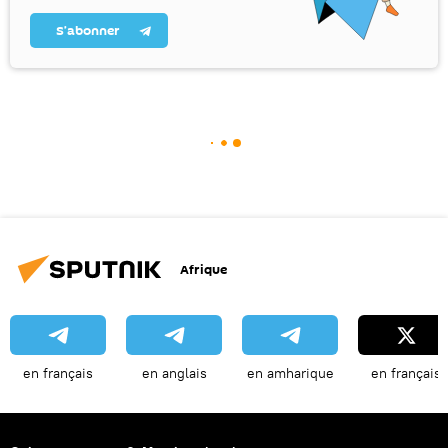
S’abonner
Afrique
en français
en anglais
en amharique
en français