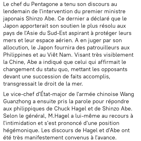
Le chef du Pentagone a tenu son discours au
lendemain de l'intervention du premier ministre
japonais Shinzo Abe. Ce dernier a déclaré que le
Japon apporterait son soutien le plus résolu aux
pays de l'Asie du Sud-Est aspirant à protéger leurs
mers et leur espace aérien. A en juger par son
allocution, le Japon fournira des patrouilleurs aux
Philippines et au Viêt Nam. Visant très visiblement
la Chine, Abe a indiqué que celui qui affirmait le
changement du statu quo, mettant les opposants
devant une succession de faits accomplis,
transgressait le droit de la mer.
Le vice-chef d'État-major de l'armée chinoise Wang
Guanzhong a ensuite pris la parole pour répondre
aux philippiques de Chuck Hagel et de Shinzo Abe.
Selon le général, M.Hagel a lui-même au recours à
l'intimidation et s'est prononcé d'une position
hégémonique. Les discours de Hagel et d'Abe ont
été très manifestement convenus à l'avance.