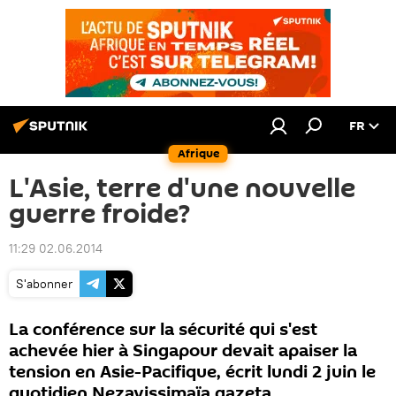
FR
Afrique
L'Asie, terre d'une nouvelle
guerre froide?
11:29 02.06.2014
S'abonner
La conférence sur la sécurité qui s'est
achevée hier à Singapour devait apaiser la
tension en Asie-Pacifique, écrit lundi 2 juin le
quotidien Nezavissimaïa gazeta.