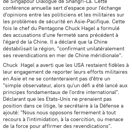
de Singapour Dialogue de Shangri-La. Cette
conférence annuelle sert d'espace pour l'échange
d'opinions entre les politiciens et les militaires sur
les problèmes de sécurité en Asie-Pacifique. Cette
fois le chef du Pentagone Chuck Hagel a formulé
des accusations d'une fermeté sans précédent à
l'égard de la Chine. Il a déclaré que la Chine
déstabilisait la région, "confirmant unilatéralement
ses revendications en mer de Chine méridionale".
Chuck Hagel a averti que les USA restaient fidèles à
leur engagement de reporter leurs efforts militaires
en Asie et ne se contenteraient pas d'être un
"simple observateur, alors qu'un défi a été lancé aux
principes fondamentaux de l'ordre international".
Déclarant que les Etats-Unis ne prenaient pas
position dans ce litige, le secrétaire à la Défense a
ajouté: "Nous nous opposons fermement à tout
recours à l'intimidation, à la coercition, ou menace
de la force pour affirmer des revendications".