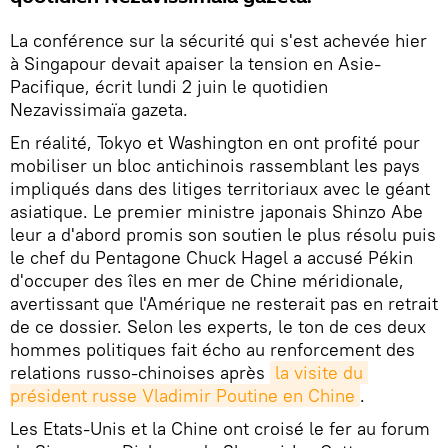
La conférence sur la sécurité qui s'est achevée hier
à Singapour devait apaiser la tension en Asie-
Pacifique, écrit lundi 2 juin le quotidien
Nezavissimaïa gazeta.
En réalité, Tokyo et Washington en ont profité pour
mobiliser un bloc antichinois rassemblant les pays
impliqués dans des litiges territoriaux avec le géant
asiatique. Le premier ministre japonais Shinzo Abe
leur a d'abord promis son soutien le plus résolu puis
le chef du Pentagone Chuck Hagel a accusé Pékin
d'occuper des îles en mer de Chine méridionale,
avertissant que l'Amérique ne resterait pas en retrait
de ce dossier. Selon les experts, le ton de ces deux
hommes politiques fait écho au renforcement des
relations russo-chinoises après
la visite du 
président russe Vladimir Poutine en Chine
.
Les Etats-Unis et la Chine ont croisé le fer au forum