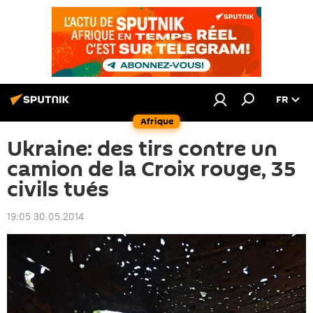
FR
Afrique
Ukraine: des tirs contre un
camion de la Croix rouge, 35
civils tués
19:05 30.05.2014