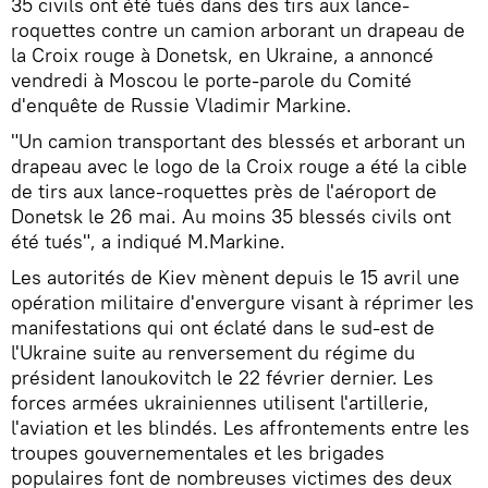
35 civils ont été tués dans des tirs aux lance-
roquettes contre un camion arborant un drapeau de
la Croix rouge à Donetsk, en Ukraine, a annoncé
vendredi à Moscou le porte-parole du Comité
d'enquête de Russie Vladimir Markine.
"Un camion transportant des blessés et arborant un
drapeau avec le logo de la Croix rouge a été la cible
de tirs aux lance-roquettes près de l'aéroport de
Donetsk le 26 mai. Au moins 35 blessés civils ont
été tués", a indiqué M.Markine.
Les autorités de Kiev mènent depuis le 15 avril une
opération militaire d'envergure visant à réprimer les
manifestations qui ont éclaté dans le sud-est de
l'Ukraine suite au renversement du régime du
président Ianoukovitch le 22 février dernier. Les
forces armées ukrainiennes utilisent l'artillerie,
l'aviation et les blindés. Les affrontements entre les
troupes gouvernementales et les brigades
populaires font de nombreuses victimes des deux