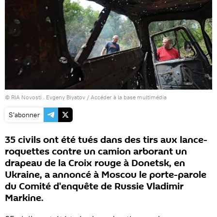
© RIA Novosti . Evgeny Biyatov
/
Accéder à la base multimédia
S'abonner
35 civils ont été tués dans des tirs aux lance-
roquettes contre un camion arborant un
drapeau de la Croix rouge à Donetsk, en
Ukraine, a annoncé à Moscou le porte-parole
du Comité d'enquête de Russie Vladimir
Markine.