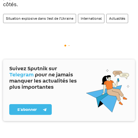
côtés.
Situation explosive dans l'est de l'Ukraine
International
Actualités
Suivez Sputnik sur
Telegram
pour ne jamais
manquer les actualités les
plus importantes
S’abonner