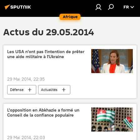
FR
Afrique
Actus du 29.05.2014
Les USA n'ont pas l'intention de prêter
une aide militaire à l'Ukraine
29 Mai 2014, 22:35
Défense
Actualités
L'opposition en Abkhazie a formé un
Conseil de la confiance populaire
29 Mai 2014, 22:03