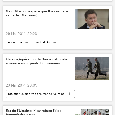
Règlement de la situation en Ukraine (2014)
Gaz : Moscou espère que Kiev réglera
sa dette (Gazprom)
29 Mai 2014, 20:23
économie
Actualités
Ukraine/opération: la Garde nationale
annonce avoir perdu 30 hommes
29 Mai 2014, 20:09
Situation explosive dans l'est de l'Ukraine
International
Actualités
Est de l'Ukraine: Kiev refuse l'aide
humanitaire russe