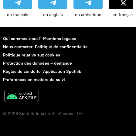
en français
en anglais
en amharique
en français
Qui sommes-nous?
Mentions legales
Nous contacter
Politique de confidentialite
Politique relative aux cookies
Protection des données – demande
Règles de conduite
Application Sputnik
Preferences en matiere de suivi
© 2026 Sputnik Tous droits réservés. 18+