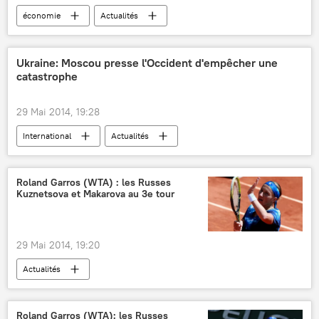
économie
Actualités
Ukraine: Moscou presse l'Occident d'empêcher une
catastrophe
29 Mai 2014, 19:28
International
Actualités
Règlement de la situation en Ukraine (2014)
Roland Garros (WTA) : les Russes
Kuznetsova et Makarova au 3e tour
29 Mai 2014, 19:20
Actualités
Roland Garros (WTA): les Russes