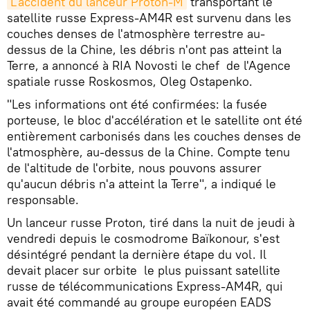
L'accident du lanceur Proton-M
transportant le
satellite russe Express-AM4R est survenu dans les
couches denses de l'atmosphère terrestre au-
dessus de la Chine, les débris n'ont pas atteint la
Terre, a annoncé à RIA Novosti le chef de l'Agence
spatiale russe Roskosmos, Oleg Ostapenko.
"Les informations ont été confirmées: la fusée
porteuse, le bloc d'accélération et le satellite ont été
entièrement carbonisés dans les couches denses de
l'atmosphère, au-dessus de la Chine. Compte tenu
de l'altitude de l'orbite, nous pouvons assurer
qu'aucun débris n'a atteint la Terre", a indiqué le
responsable.
Un lanceur russe Proton, tiré dans la nuit de jeudi à
vendredi depuis le cosmodrome Baïkonour, s'est
désintégré pendant la dernière étape du vol. Il
devait placer sur orbite le plus puissant satellite
russe de télécommunications Express-AM4R, qui
avait été commandé au groupe européen EADS