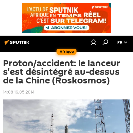
FR
Afrique
Proton/accident: le lanceur
s'est désintégré au-dessus
de la Chine (Roskosmos)
14:08 16.05.2014