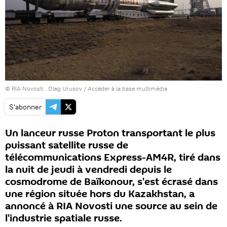
© RIA Novosti . Oleg Urusov
/
Accéder à la base multimédia
S'abonner
Un lanceur russe Proton transportant le plus
puissant satellite russe de
télécommunications Express-AM4R, tiré dans
la nuit de jeudi à vendredi depuis le
cosmodrome de Baïkonour, s'est écrasé dans
une région située hors du Kazakhstan, a
annoncé à RIA Novosti une source au sein de
l'industrie spatiale russe.