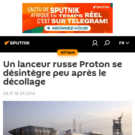
FR
Afrique
Un lanceur russe Proton se
désintègre peu après le
décollage
08:31 16.05.2014