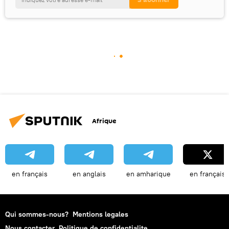
Afrique
en français
en anglais
en amharique
en français
Qui sommes-nous?
Mentions legales
Nous contacter
Politique de confidentialite