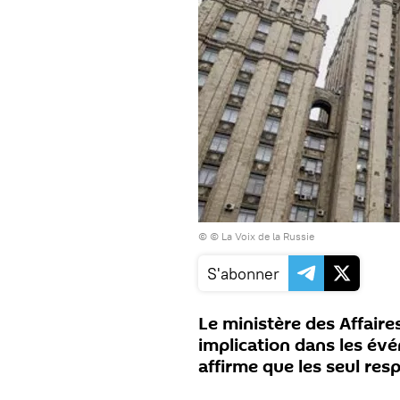
© © La Voix de la Russie
S'abonner
Le ministère des Affaire
implication dans les évé
affirme que les seul res