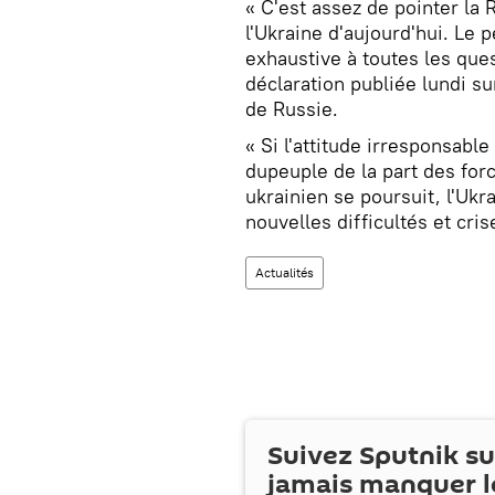
« C'est assez de pointer la 
l'Ukraine d'aujourd'hui. Le
exhaustive à toutes les ques
déclaration publiée lundi su
de Russie.
« Si l'attitude irresponsabl
dupeuple de la part des forc
ukrainien se poursuit, l'Uk
nouvelles difficultés et cris
Actualités
Suivez Sputnik s
jamais manquer l