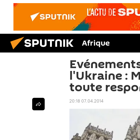
Afrique
Evénements 
l'Ukraine : 
toute respo
20:18 07.04.2014