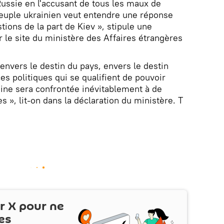
Russie en l'accusant de tous les maux de
 peuple ukrainien veut entendre une réponse
tions de la part de Kiev », stipule une
r le site du ministère des Affaires étrangères
e envers le destin du pays, envers le destin
es politiques qui se qualifient de pouvoir
raine sera confrontée inévitablement à de
es », lit-on dans la déclaration du ministère. T
ur
X
pour ne
es