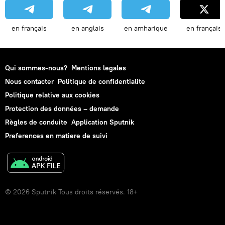
en français
en anglais
en amharique
en français
Qui sommes-nous?
Mentions legales
Nous contacter
Politique de confidentialite
Politique relative aux cookies
Protection des données – demande
Règles de conduite
Application Sputnik
Preferences en matiere de suivi
© 2026 Sputnik Tous droits réservés. 18+