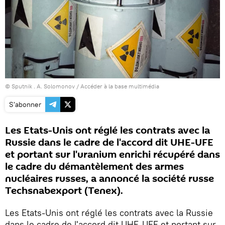
© Sputnik . A. Solomonov
/
Accéder à la base multimédia
S'abonner
Les Etats-Unis ont réglé les contrats avec la
Russie dans le cadre de l'accord dit UHE-UFE
et portant sur l'uranium enrichi récupéré dans
le cadre du démantèlement des armes
nucléaires russes, a annoncé la société russe
Techsnabexport (Tenex).
Les Etats-Unis ont réglé les contrats avec la Russie
dans le cadre de l'accord dit UHE-UFE et portant sur