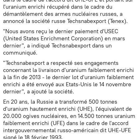
l'uranium enrichi récupéré dans le cadre du
démantèlement des armes nucléaires russes, a
annoncé la société russe Techsnabexport (Tenex).
"Nous avons reçu le dernier paiement d'USEC
(United States Enrichment Corporation) en mars
dernier", a indiqué Techsnabexport dans un
communiqué.
"Techsnabexport a respecté ses engagements
concernant la livraison d'uranium faiblement enrichi
à la fin de 2013 - le dernier lot d'uranium faiblement
enrichi a été envoyé aux Etats-Unis le 14 novembre
dernier", a ajouté la société.
En 20 ans, la Russie a transformé 500 tonnes
d'uranium hautement enrichi (UHE), l'équivalent de
20.000 ogives nucléaires, en 14.500 tonnes uranium
faiblement enrichi (UFE) dans le cadre de l'accord
intergouvernemental russo-américain dit UHE-UFE
signé le 18 février 1993.