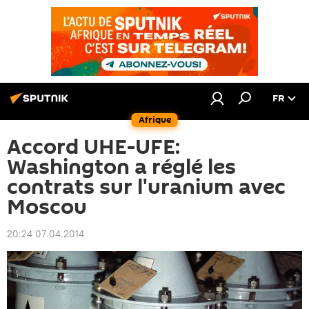
FR
Afrique
Accord UHE-UFE:
Washington a réglé les
contrats sur l'uranium avec
Moscou
20:24 07.04.2014