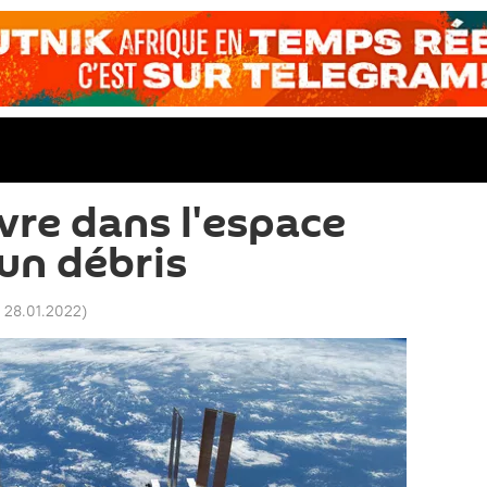
re dans l'espace
 un débris
 28.01.2022
)