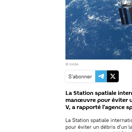
©
NASA
S'abonner
La Station spatiale inter
manœuvre pour éviter u
V, a rapporté l'agence s
La Station spatiale interna
pour éviter un débris d'un 