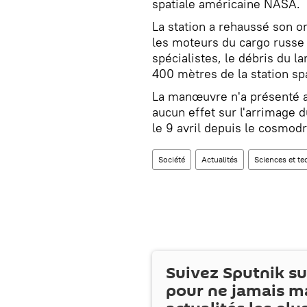
spatiale américaine NASA.
La station a rehaussé son 
les moteurs du cargo russe 
spécialistes, le débris du 
400 mètres de la station spa
La manœuvre n'a présenté au
aucun effet sur l'arrimage 
le 9 avril depuis le cosmo
Société
Actualités
Sciences et te
Suivez Sputnik s
pour ne jamais m