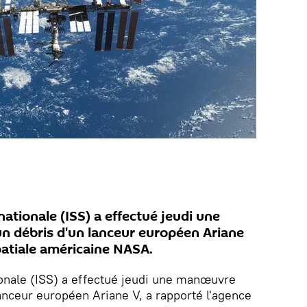
nationale (ISS) a effectué jeudi une
n débris d'un lanceur européen Ariane
patiale américaine NASA.
tionale (ISS) a effectué jeudi une manœuvre
lanceur européen Ariane V, a rapporté l'agence