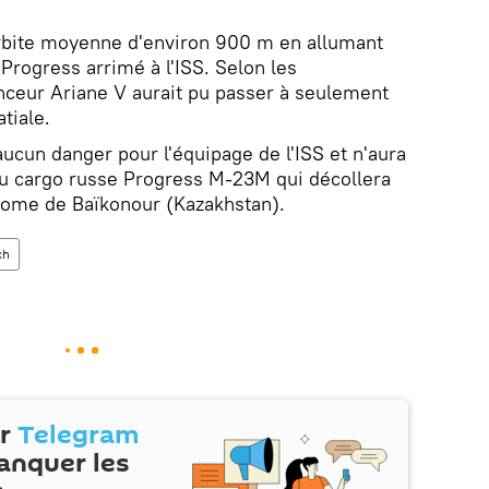
orbite moyenne d'environ 900 m en allumant
Progress arrimé à l'ISS. Selon les
lanceur Ariane V aurait pu passer à seulement
tiale.
cun danger pour l'équipage de l'ISS et n'aura
du cargo russe Progress M-23M qui décollera
drome de Baïkonour (Kazakhstan).
ch
ur
Telegram
anquer les