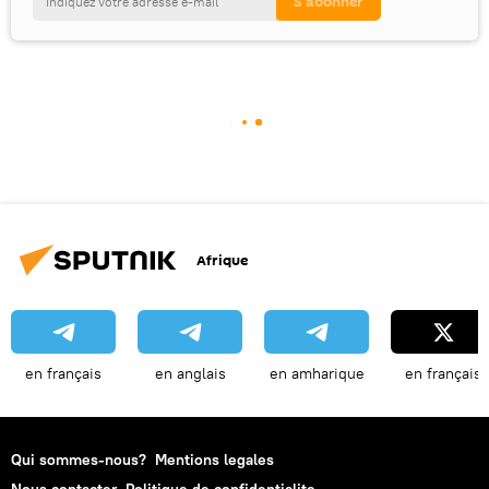
Afrique
en français
en anglais
en amharique
en français
Qui sommes-nous?
Mentions legales