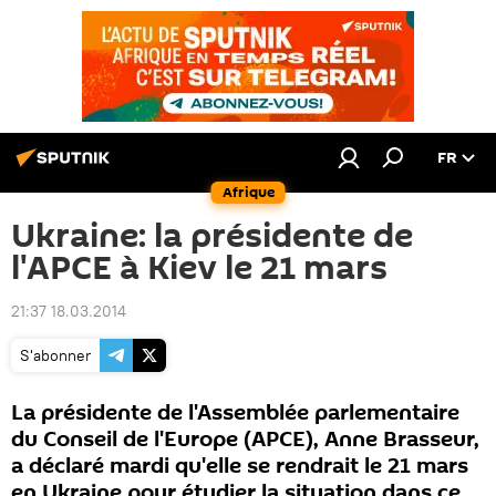
FR
Afrique
Ukraine: la présidente de
l'APCE à Kiev le 21 mars
21:37 18.03.2014
S'abonner
La présidente de l'Assemblée parlementaire
du Conseil de l'Europe (APCE), Anne Brasseur,
a déclaré mardi qu'elle se rendrait le 21 mars
en Ukraine pour étudier la situation dans ce