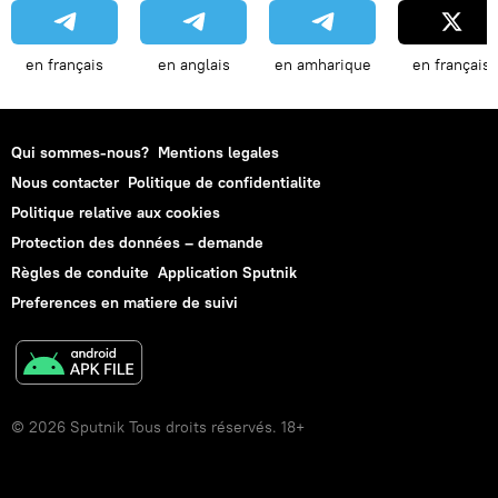
en français
en anglais
en amharique
en français
Qui sommes-nous?
Mentions legales
Nous contacter
Politique de confidentialite
Politique relative aux cookies
Protection des données – demande
Règles de conduite
Application Sputnik
Preferences en matiere de suivi
© 2026 Sputnik Tous droits réservés. 18+