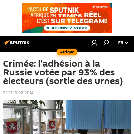
FR
Afrique
Crimée: l'adhésion à la
Russie votée par 93% des
électeurs (sortie des urnes)
22:11 16.03.2014