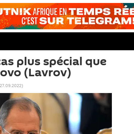
as plus spécial que
sovo (Lavrov)
 27.09.2022
)