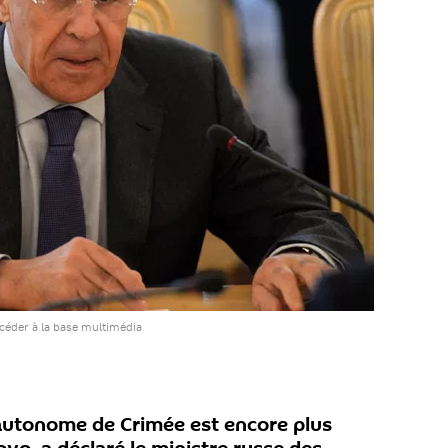
céder à la base multimédia
 autonome de Crimée est encore plus