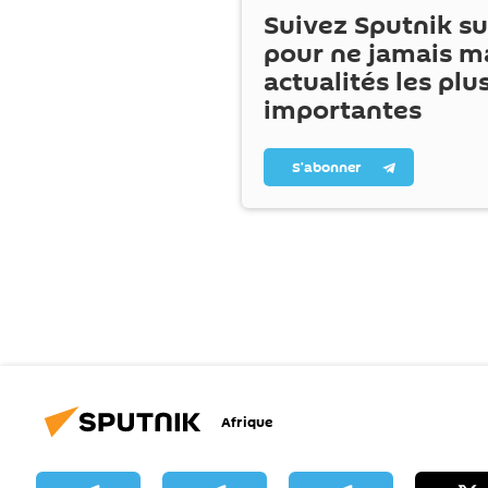
Suivez Sputnik s
pour ne jamais m
actualités les plu
importantes
S’abonner
Afrique