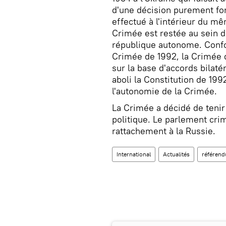
d'une décision purement form
effectué à l'intérieur du mê
Crimée est restée au sein de
république autonome. Conf
Crimée de 1992, la Crimée dé
sur la base d'accords bilat
aboli la Constitution de 19
l'autonomie de la Crimée.
La Crimée a décidé de tenir
politique. Le parlement cri
rattachement à la Russie.
International
Actualités
référend