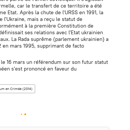
elle, car le transfert de ce territoire a été
me Etat. Après la chute de l'URSS en 1991, la
 l'Ukraine, mais a reçu le statut de
ormément à la première Constitution de
finissait ses relations avec l'Etat ukrainien
éraux. La Rada suprême (parlement ukrainien) a
92 en mars 1995, supprimant de facto
 le 16 mars un référendum sur son futur statut
méen s'est prononcé en faveur du
um en Crimée (2014)