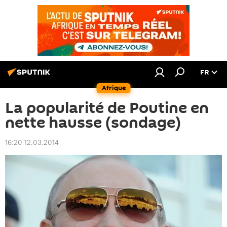
FR
Afrique
La popularité de Poutine en
nette hausse (sondage)
16:20 12.03.2014