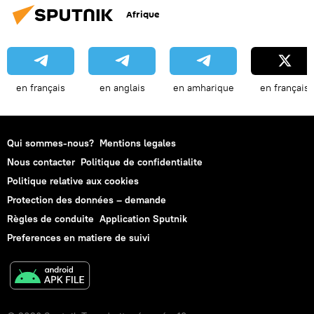
Afrique
en français
en anglais
en amharique
en français
Qui sommes-nous?
Mentions legales
Nous contacter
Politique de confidentialite
Politique relative aux cookies
Protection des données – demande
Règles de conduite
Application Sputnik
Preferences en matiere de suivi