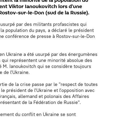
ntent la minorité de la population du
dent Viktor Ianoukovitch lors d'une
Rostov-sur-le-Don (sud de la Russie).
 usurpé par des militants profascistes qui
la population du pays, a déclaré le président
une conférence de presse à Rostov-sur-le-Don
 en Ukraine a été usurpé par des énergumènes
es qui représentent une minorité absolue des
mé M. Ianoukovitch qui se considère toujours
 de l'Ukraine.
rtie de la crise passe par le "respect de toutes
le président de l'Ukraine et l'opposition avec
français, allemand et polonais des Affaires
présentant de la Fédération de Russie".
lement du conflit en Ukraine se sont