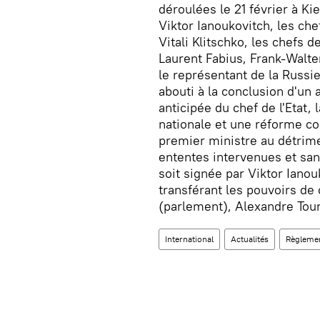
déroulées le 21 février à Ki
Viktor Ianoukovitch, les che
Vitali Klitschko, les chefs 
Laurent Fabius, Frank-Walte
le représentant de la Russi
abouti à la conclusion d'u
anticipée du chef de l'Etat,
nationale et une réforme con
premier ministre au détrime
ententes intervenues et sans
soit signée par Viktor Ianou
transférant les pouvoirs de
(parlement), Alexandre Tour
International
Actualités
Règlemen