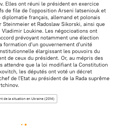
ev. Elles ont réuni le président en exercice
fs de file de l'opposition Arseni Iatseniouk et
de diplomatie français, allemand et polonais
r Steinmeier et Radoslaw Sikorski, ainsi que
e Vladimir Loukine. Les négocioations ont
n accord prévoyant notamment une élection
 la formation d'un gouvernement d'unité
stitutionnelle élargissant les pouvoirs du
nt de ceux du président. Or, au mépris des
 attendre que la loi modifiant la Constitution
kovitch, les députés ont voté un décret
 chef de l'Etat au président de la Rada suprême
tchinov.
t de la situation en Ukraine (2014)