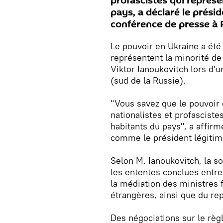
profascistes qui représe
pays, a déclaré le prési
conférence de presse à 
Le pouvoir en Ukraine a été
représentent la minorité de 
Viktor Ianoukovitch lors d'
(sud de la Russie).
"Vous savez que le pouvoir
nationalistes et profascist
habitants du pays", a affir
comme le président légitime
Selon M. Ianoukovitch, la so
les ententes conclues entre 
la médiation des ministres 
étrangères, ainsi que du re
Des négociations sur le règ