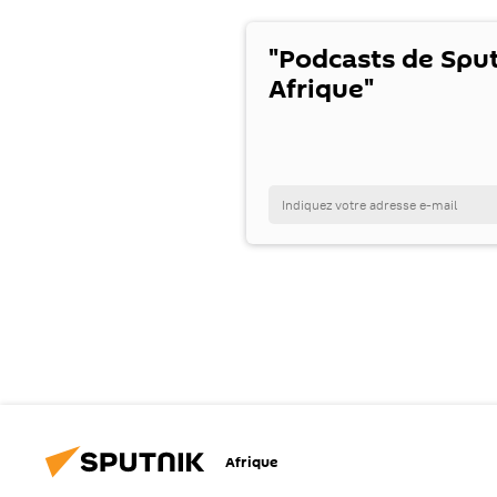
"Podcasts de Spu
Afrique"
Afrique